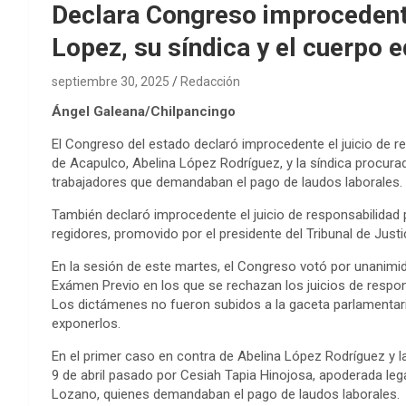
Declara Congreso improcedente 
Lopez, su síndica y el cuerpo e
septiembre 30, 2025
Redacción
Ángel Galeana/Chilpancingo
El Congreso del estado declaró improcedente el juicio de re
de Acapulco, Abelina López Rodríguez, y la síndica procurad
trabajadores que demandaban el pago de laudos laborales.
También declaró improcedente el juicio de responsabilidad p
regidores, promovido por el presidente del Tribunal de Just
En la sesión de este martes, el Congreso votó por unanimi
Exámen Previo en los que se rechazan los juicios de respons
Los dictámenes no fueron subidos a la gaceta parlamentari
exponerlos.
En el primer caso en contra de Abelina López Rodríguez y la
9 de abril pasado por Cesiah Tapia Hinojosa, apoderada le
Lozano, quienes demandaban el pago de laudos laborales.