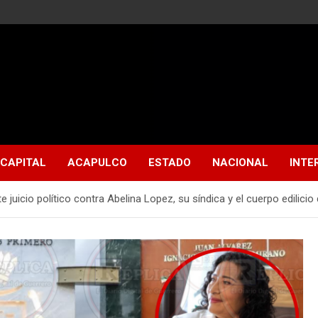
CAPITAL
ACAPULCO
ESTADO
NACIONAL
INTE
uicio político contra Abelina Lopez, su síndica y el cuerpo edilicio