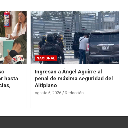
NACIONAL
so
Ingresan a Ángel Aguirre al
r hasta
penal de máxima seguridad del
cias,
Altiplano
agosto 6, 2026
Redacción