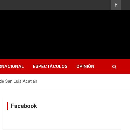
RNACIONAL
ESPECTÁCULOS
OPINIÓN
 de San Luis Acatlán
Facebook