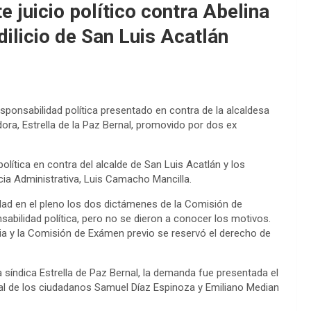
juicio político contra Abelina
dilicio de San Luis Acatlán
sponsabilidad política presentado en contra de la alcaldesa
ora, Estrella de la Paz Bernal, promovido por dos ex
olítica en contra del alcalde de San Luis Acatlán y los
icia Administrativa, Luis Camacho Mancilla.
dad en el pleno los dos dictámenes de la Comisión de
abilidad política, pero no se dieron a conocer los motivos.
a y la Comisión de Exámen previo se reservó el derecho de
 síndica Estrella de Paz Bernal, la demanda fue presentada el
gal de los ciudadanos Samuel Díaz Espinoza y Emiliano Median