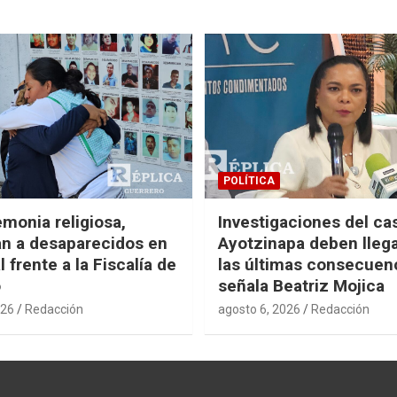
POLÍTICA
monia religiosa,
Investigaciones del ca
n a desaparecidos en
Ayotzinapa deben llega
 frente a la Fiscalía de
las últimas consecuen
o
señala Beatriz Mojica
026
Redacción
agosto 6, 2026
Redacción