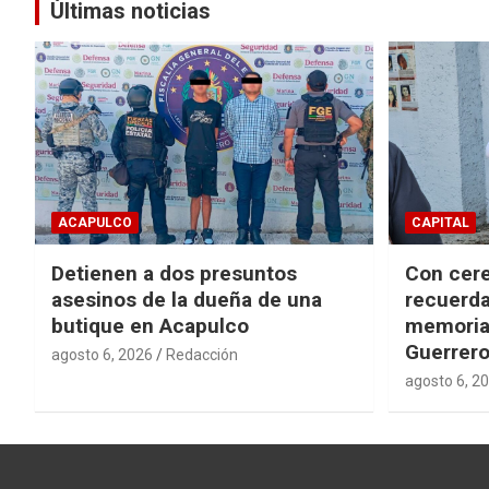
Últimas noticias
ACAPULCO
CAPITAL
Detienen a dos presuntos
Con cere
asesinos de la dueña de una
recuerda
butique en Acapulco
memorial
Guerrer
agosto 6, 2026
Redacción
agosto 6, 2