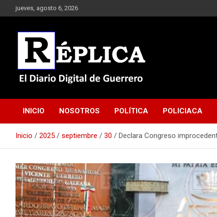
Saltar
jueves, agosto 6, 2026
al
contenido
El Diario Digital de Guerrero
Réplica
INICIO
NOSOTROS
POLÍTICA
POLICIACA
Inicio
2025
septiembre
30
Declara Congreso improcedente j