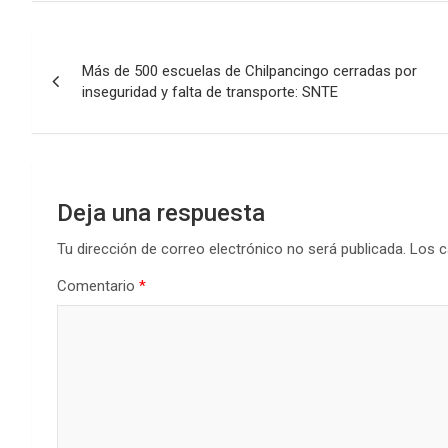
Navegación
Más de 500 escuelas de Chilpancingo cerradas por
de
inseguridad y falta de transporte: SNTE
entradas
Deja una respuesta
Tu dirección de correo electrónico no será publicada.
Los c
Comentario
*