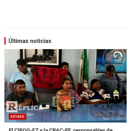
Últimas noticias
ESTADO
El CIPOG-EZ y la CRAC-PF, responsables de