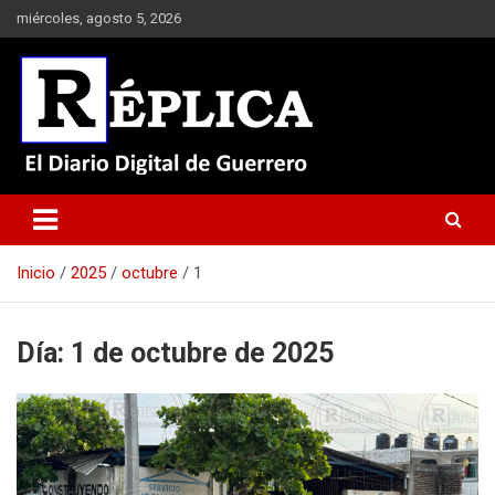
Saltar
miércoles, agosto 5, 2026
al
contenido
El Diario Digital de Guerrero
Réplica
Inicio
2025
octubre
1
Día:
1 de octubre de 2025