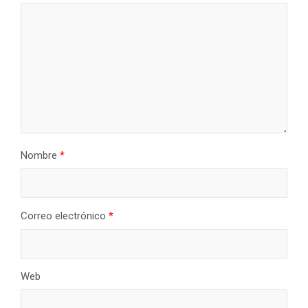
Nombre
*
Correo electrónico
*
Web