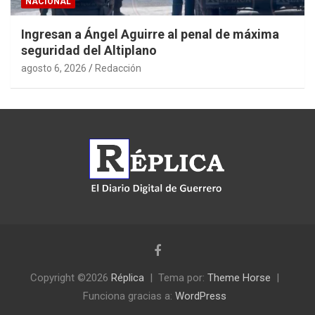
NACIONAL
Ingresan a Ángel Aguirre al penal de máxima
seguridad del Altiplano
agosto 6, 2026
Redacción
Copyright ©2026
Réplica
Tema por:
Theme Horse
Funciona gracias a:
WordPress