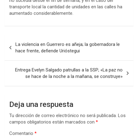
no sucedía desde el fin de semana, y en el caso del
transporte local la cantidad de unidades en las calles ha
aumentado considerablemente.
Navegación
La violencia en Guerrero es añeja; la gobernadora le
de
hace frente, defiende Urióstegui
entradas
Entrega Evelyn Salgado patrullas a la SSP; «La paz no
se hace de la noche a la mañana, se construye»
Deja una respuesta
Tu dirección de correo electrónico no será publicada.
Los
campos obligatorios están marcados con
*
Comentario
*