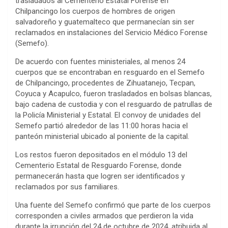
trasladados al Cementerio Estatal Forense en
Chilpancingo los cuerpos de hombres de origen
salvadoreño y guatemalteco que permanecían sin ser
reclamados en instalaciones del Servicio Médico Forense
(Semefo).
De acuerdo con fuentes ministeriales, al menos 24
cuerpos que se encontraban en resguardo en el Semefo
de Chilpancingo, procedentes de Zihuatanejo, Tecpan,
Coyuca y Acapulco, fueron trasladados en bolsas blancas,
bajo cadena de custodia y con el resguardo de patrullas de
la Policía Ministerial y Estatal. El convoy de unidades del
Semefo partió alrededor de las 11:00 horas hacia el
panteón ministerial ubicado al poniente de la capital.
Los restos fueron depositados en el módulo 13 del
Cementerio Estatal de Resguardo Forense, donde
permanecerán hasta que logren ser identificados y
reclamados por sus familiares.
Una fuente del Semefo confirmó que parte de los cuerpos
corresponden a civiles armados que perdieron la vida
durante la irrupción del 24 de octubre de 2024, atribuida al