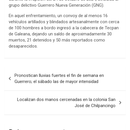
grupo delictivo Guerrero Nueva Generación (GNG).
En aquel enfrentamiento, un convoy de al menos 16
vehículos artillados y blindados artesanalmente con cerca
de 100 hombres a bordo ingresó a la cabecera de Tecpan
de Galeana, dejando un saldo de aproximadamente 30
muertos, 21 detenidos y 50 más reportados como
desaparecidos.
Navegación
Pronostican lluvias fuertes el fin de semana en
de
Guerrero; el sábado las de mayor intensidad
entradas
Localizan dos manos cercenadas en la colonia San
José de Chilpancingo