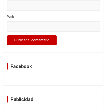
Web
Facebook
Publicidad