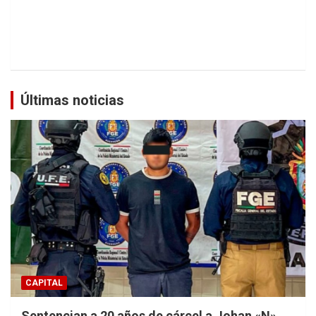
Últimas noticias
CAPITAL
Sentencian a 20 años de cárcel a Johan «N»