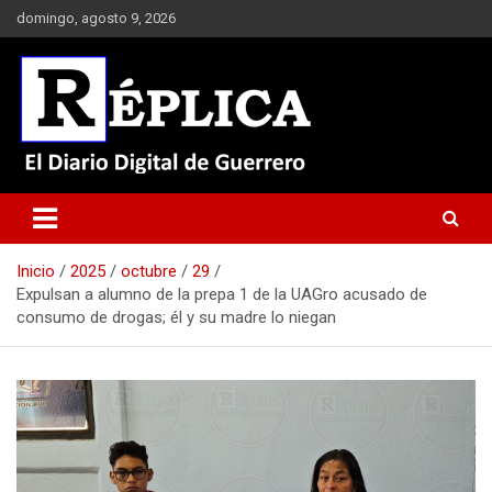
Saltar
domingo, agosto 9, 2026
al
contenido
El Diario Digital de Guerrero
Réplica
Inicio
2025
octubre
29
Expulsan a alumno de la prepa 1 de la UAGro acusado de
consumo de drogas; él y su madre lo niegan