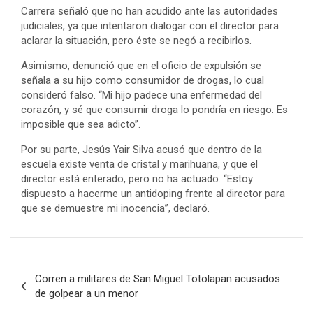
Carrera señaló que no han acudido ante las autoridades
judiciales, ya que intentaron dialogar con el director para
aclarar la situación, pero éste se negó a recibirlos.
Asimismo, denunció que en el oficio de expulsión se
señala a su hijo como consumidor de drogas, lo cual
consideró falso. “Mi hijo padece una enfermedad del
corazón, y sé que consumir droga lo pondría en riesgo. Es
imposible que sea adicto”.
Por su parte, Jesús Yair Silva acusó que dentro de la
escuela existe venta de cristal y marihuana, y que el
director está enterado, pero no ha actuado. “Estoy
dispuesto a hacerme un antidoping frente al director para
que se demuestre mi inocencia”, declaró.
Navegación
Corren a militares de San Miguel Totolapan acusados
de
de golpear a un menor
entradas