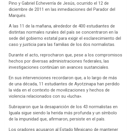
Pino y Gabriel Echeverría de Jesús, ocurrido el 12 de
diciembre de 2011 en las inmediaciones del Parador del
Marqués.
A las 11 de la mañana, alrededor de 400 estudiantes de
distintas normales rurales del país se concentraron en la
sede del gobierno estatal para exigir el esclarecimiento del
caso y justicia para las familias de los dos normalistas.
Durante el acto, reprocharon que, pese a los compromisos
hechos por diversas administraciones federales, las
investigaciones continúan sin avances sustanciales.
En sus intervenciones recordaron que, a lo largo de más
de una década, 11 estudiantes de Ayotzinapa han perdido
la vida en el contexto de movilizaciones y hechos de
violencia relacionados con su «lucha».
Subrayaron que la desaparición de los 43 normalistas en
Iguala sigue siendo la herida más profunda y un símbolo
de la impunidad que, afirmaron, persiste en el país.
Los oradores acusaron al Estado Mexicano de mantener