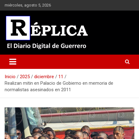
Saltar
miércoles, agosto 5, 2026
al
contenido
El Diario Digital de Guerrero
Réplica
Inicio
2025
diciembre
11
Realizan mitin en Palacio de Gobierno en memoria de
normalistas asesinados en 2011