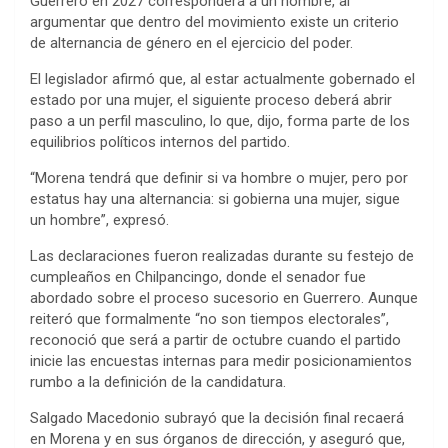
Guerrero en 2027 corresponderá a un hombre, al
argumentar que dentro del movimiento existe un criterio
de alternancia de género en el ejercicio del poder.
El legislador afirmó que, al estar actualmente gobernado el
estado por una mujer, el siguiente proceso deberá abrir
paso a un perfil masculino, lo que, dijo, forma parte de los
equilibrios políticos internos del partido.
“Morena tendrá que definir si va hombre o mujer, pero por
estatus hay una alternancia: si gobierna una mujer, sigue
un hombre”, expresó.
Las declaraciones fueron realizadas durante su festejo de
cumpleaños en Chilpancingo, donde el senador fue
abordado sobre el proceso sucesorio en Guerrero. Aunque
reiteró que formalmente “no son tiempos electorales”,
reconoció que será a partir de octubre cuando el partido
inicie las encuestas internas para medir posicionamientos
rumbo a la definición de la candidatura.
Salgado Macedonio subrayó que la decisión final recaerá
en Morena y en sus órganos de dirección, y aseguró que,