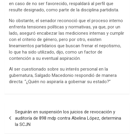
en caso de no ser favorecido, respaldará al perfil que
resulte designado, como parte de la disciplina partidista.
No obstante, el senador reconoció que el proceso interno
enfrenta tensiones políticas y normativas, ya que, por un
lado, aseguró encabezar las mediciones internas y cumplir
con el criterio de género, pero por otro, existen
lineamientos partidarios que buscan frenar el nepotismo,
lo que ha sido utilizado, dijo, como un factor de
contención a su eventual aspiración.
Al ser cuestionado sobre su interés personal en la
gubernatura, Salgado Macedonio respondió de manera
directa: “¿Quién no aspiraría a gobernar su estado?”
Navegación
Seguirán en suspensión los juicios de revocación y
de
auditoría de 898 mdp contra Abelina López, determina
la SCJN
entradas