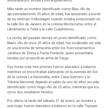
asesinada por asfixia y estrangulamiento.
Más tarde un hombre identificado como Blas «N» de
aproximadamente 35 años de edad, fue asesinado a bordo
de su vehículo Volkswagen cuando estaba estacionado en
la calle Río de Janeiro en la colonia Moctezuma, entre el
Libramiento a Tixtla y la calle Cuauhtémoc.
La noche del pasado viernes un joven identificado como
Mario «N» de unos 20 años de edad, fue localizado sin vida
en una brecha de terracería entre los fraccionamientos
Jardines de Zinnia y Punta Poniente, quien presentaba
heridas por proyectil de arma de fuego.
Dos horas más tres jóvenes fueron atacados a balazos
mientras se encontraban platicando en la avenida del Sol
de la colonia La Haciendita, entre Casa Guerrero y la
Tribuna Nacional, dejando el saldo de uno de ellos sin vida
identificado como Hugo «N» de 25 años, mientras que los
otros dos resultaron heridos.
Por último la tarde del sábado 31 de enero, un hombre y
una mujer fueron atacados a balazos en la calle Tepeyac