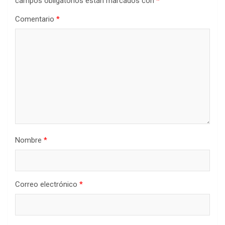
campos obligatorios están marcados con
*
Comentario
*
Nombre
*
Correo electrónico
*