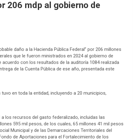
or 206 mdp al gobierno de
obable daño a la Hacienda Pública Federal” por 206 millones
derales que le fueron ministrados en 2024 al gobierno de
 acuerdo con los resultados de la auditoría 1084 realizada
 entrega de la Cuenta Pública de ese año, presentada este
tuvo en toda la entidad, incluyendo a 20 municipios,
a los recursos del gasto federalizado, incluidas las
llones 595 mil pesos, de los cuales, 65 millones 41 mil pesos
cial Municipal y de las Demarcaciones Territoriales del
 Fondo de Aportaciones para el Fortalecimiento de los