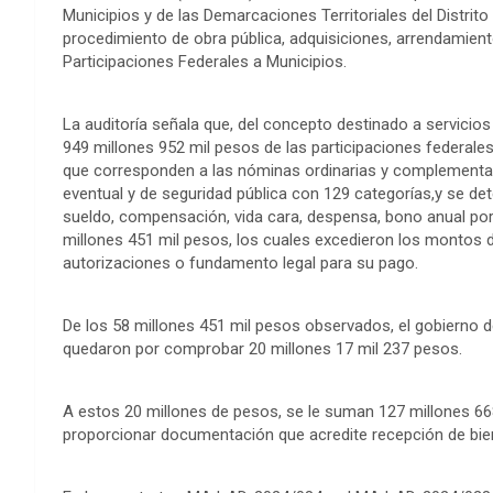
Municipios y de las Demarcaciones Territoriales del Distrit
procedimiento de obra pública, adquisiciones, arrendamient
Participaciones Federales a Municipios.
La auditoría señala que, del concepto destinado a servicio
949 millones 952 mil pesos de las participaciones federale
que corresponden a las nóminas ordinarias y complementari
eventual y de seguridad pública con 129 categorías,y se d
sueldo, compensación, vida cara, despensa, bono anual por e
millones 451 mil pesos, los cuales excedieron los montos d
autorizaciones o fundamento legal para su pago.
De los 58 millones 451 mil pesos observados, el gobierno 
quedaron por comprobar 20 millones 17 mil 237 pesos.
A estos 20 millones de pesos, se le suman 127 millones 66
proporcionar documentación que acredite recepción de bien