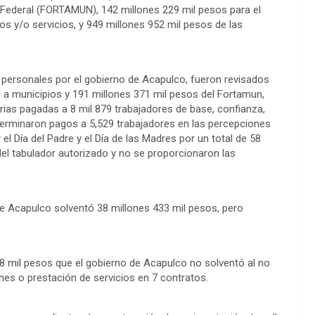
o Federal (FORTAMUN), 142 millones 229 mil pesos para el
os y/o servicios, y 949 millones 952 mil pesos de las
s personales por el gobierno de Acapulco, fueron revisados
s a municipios y 191 millones 371 mil pesos del Fortamun,
as pagadas a 8 mil 879 trabajadores de base, confianza,
eterminaron pagos a 5,529 trabajadores en las percepciones
l Día del Padre y el Día de las Madres por un total de 58
el tabulador autorizado y no se proporcionaron las
de Acapulco solventó 38 millones 433 mil pesos, pero
8 mil pesos que el gobierno de Acapulco no solventó al no
es o prestación de servicios en 7 contratos.