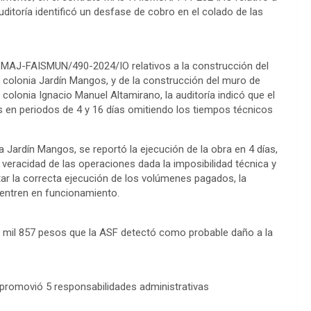
auditoría identificó un desfase de cobro en el colado de las
MAJ-FAISMUN/490-2024/IO relativos a la construcción del
 colonia Jardín Mangos, y de la construcción del muro de
 colonia Ignacio Manuel Altamirano, la auditoría indicó que el
n periodos de 4 y 16 días omitiendo los tiempos técnicos
 Jardín Mangos, se reportó la ejecución de la obra en 4 días,
 veracidad de las operaciones dada la imposibilidad técnica y
itar la correcta ejecución de los volúmenes pagados, la
uentren en funcionamiento.
 mil 857 pesos que la ASF detectó como probable daño a la
n, promovió 5 responsabilidades administrativas