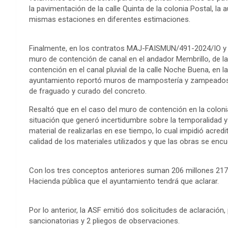
la pavimentación de la calle Quinta de la colonia Postal, la 
mismas estaciones en diferentes estimaciones.
Finalmente, en los contratos MAJ-FAISMUN/491-2024/IO y 
muro de contención de canal en el andador Membrillo, de la
contención en el canal pluvial de la calle Noche Buena, en la
ayuntamiento reportó muros de mampostería y zampeados e
de fraguado y curado del concreto.
Resaltó que en el caso del muro de contención en la colonia
situación que generó incertidumbre sobre la temporalidad y
material de realizarlas en ese tiempo, lo cual impidió acred
calidad de los materiales utilizados y que las obras se enc
Con los tres conceptos anteriores suman 206 millones 217
Hacienda pública que el ayuntamiento tendrá que aclarar.
Por lo anterior, la ASF emitió dos solicitudes de aclaració
sancionatorias y 2 pliegos de observaciones.