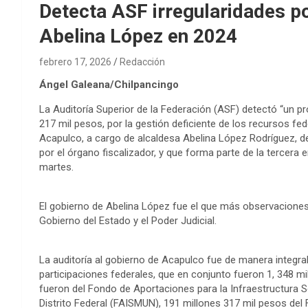
Detecta ASF irregularidades p
Abelina López en 2024
febrero 17, 2026
Redacción
Ángel Galeana/Chilpancingo
La Auditoría Superior de la Federación (ASF) detectó “un pr
217 mil pesos, por la gestión deficiente de los recursos fe
Acapulco, a cargo de alcaldesa Abelina López Rodríguez, de
por el órgano fiscalizador, y que forma parte de la tercera
martes.
El gobierno de Abelina López fue el que más observaciones 
Gobierno del Estado y el Poder Judicial.
La auditoría al gobierno de Acapulco fue de manera integral 
participaciones federales, que en conjunto fueron 1, 348 mi
fueron del Fondo de Aportaciones para la Infraestructura So
Distrito Federal (FAISMUN), 191 millones 317 mil pesos del