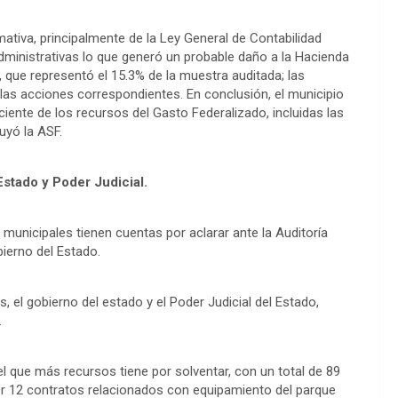
ormativa, principalmente de la Ley General de Contabilidad
ministrativas lo que generó un probable daño a la Hacienda
 que representó el 15.3% de la muestra auditada; las
as acciones correspondientes. En conclusión, el municipio
ciente de los recursos del Gasto Federalizado, incluidas las
uyó la ASF.
stado y Poder Judicial.
unicipales tienen cuentas por aclarar ante la Auditoría
bierno del Estado.
, el gobierno del estado y el Poder Judicial del Estado,
.
 que más recursos tiene por solventar, con un total de 89
or 12 contratos relacionados con equipamiento del parque