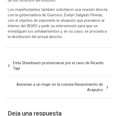
de los recursos del instituto.
Los manifestantes también solicitaron una reunión directa
con la gobernadora de Guerrero, Evelyn Salgado Pineda,
con el objetivo de exponerle la situación que prevalece al
interior del IBGRO y pedir su intervención para que se
investiguen los señalamientos y, en su caso, se proceda a
la destitución del actual director.
Navegación
Evita Sheinbaum pronunciarse por el caso de Ricardo
de
Taja
entradas
Asesinan a un mujer en la colonia Renacimiento de
Acapulco
Deja una respuesta