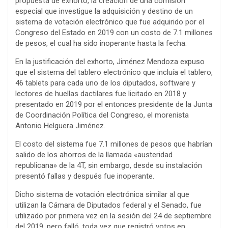
propuesta de exhorto, la creación de una comisión
especial que investigue la adquisición y destino de un
sistema de votación electrónico que fue adquirido por el
Congreso del Estado en 2019 con un costo de 7.1 millones
de pesos, el cual ha sido inoperante hasta la fecha.
En la justificación del exhorto, Jiménez Mendoza expuso
que el sistema del tablero electrónico que incluía el tablero,
46 tablets para cada uno de los diputados, software y
lectores de huellas dactilares fue licitado en 2018 y
presentado en 2019 por el entonces presidente de la Junta
de Coordinación Política del Congreso, el morenista
Antonio Helguera Jiménez.
El costo del sistema fue 7.1 millones de pesos que habrían
salido de los ahorros de la llamada «austeridad
republicana» de la 4T, sin embargo, desde su instalación
presentó fallas y después fue inoperante.
Dicho sistema de votación electrónica similar al que
utilizan la Cámara de Diputados federal y el Senado, fue
utilizado por primera vez en la sesión del 24 de septiembre
del 2019, pero falló, toda vez que registró votos en