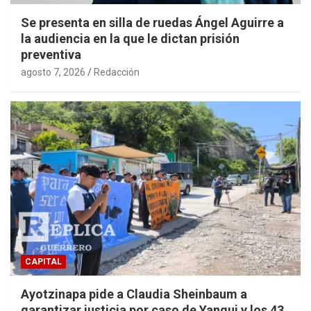
Se presenta en silla de ruedas Ángel Aguirre a
la audiencia en la que le dictan prisión
preventiva
agosto 7, 2026
Redacción
CAPITAL
Ayotzinapa pide a Claudia Sheinbaum a
garantizar justicia por caso de Yanqui y los 43