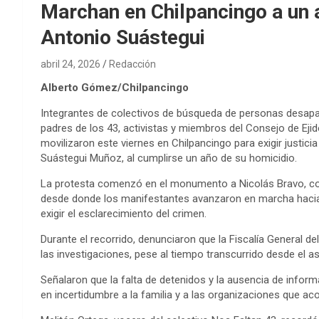
Marchan en Chilpancingo a un 
Antonio Suástegui
abril 24, 2026
Redacción
Alberto Gómez/Chilpancingo
Integrantes de colectivos de búsqueda de personas desapar
padres de los 43, activistas y miembros del Consejo de E
movilizaron este viernes en Chilpancingo para exigir justici
Suástegui Muñoz, al cumplirse un año de su homicidio.
La protesta comenzó en el monumento a Nicolás Bravo, con
desde donde los manifestantes avanzaron en marcha hacia e
exigir el esclarecimiento del crimen.
Durante el recorrido, denunciaron que la Fiscalía General 
las investigaciones, pese al tiempo transcurrido desde el as
Señalaron que la falta de detenidos y la ausencia de inform
en incertidumbre a la familia y a las organizaciones que a