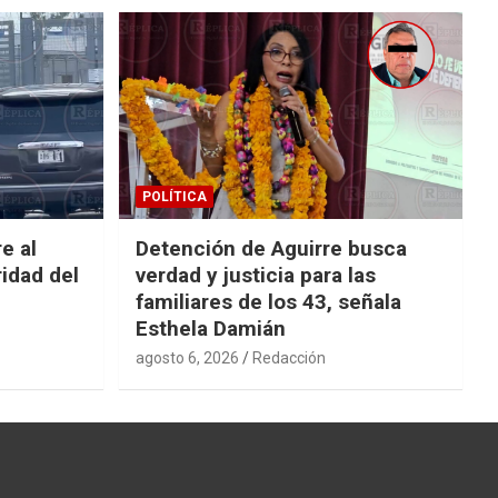
POLÍTICA
e al
Detención de Aguirre busca
idad del
verdad y justicia para las
familiares de los 43, señala
Esthela Damián
agosto 6, 2026
Redacción