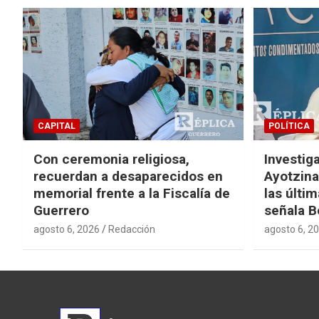
CAPITAL
POLÍTICA
Con ceremonia religiosa,
Investig
recuerdan a desaparecidos en
Ayotzina
memorial frente a la Fiscalía de
las últi
Guerrero
señala B
agosto 6, 2026
Redacción
agosto 6, 2