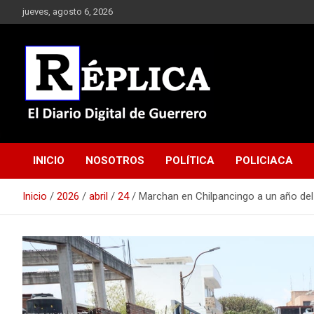
Saltar
jueves, agosto 6, 2026
al
contenido
El Diario Digital de Guerrero
Réplica
INICIO
NOSOTROS
POLÍTICA
POLICIACA
Inicio
2026
abril
24
Marchan en Chilpancingo a un año de