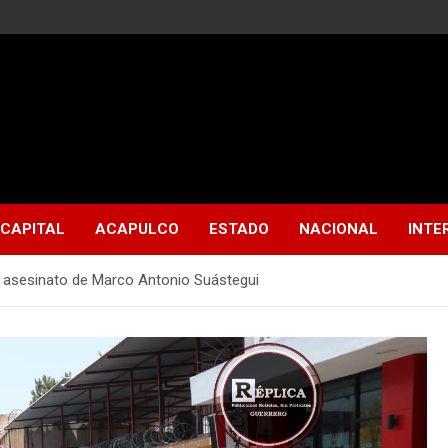
CAPITAL
ACAPULCO
ESTADO
NACIONAL
INTE
l asesinato de Marco Antonio Suástegui