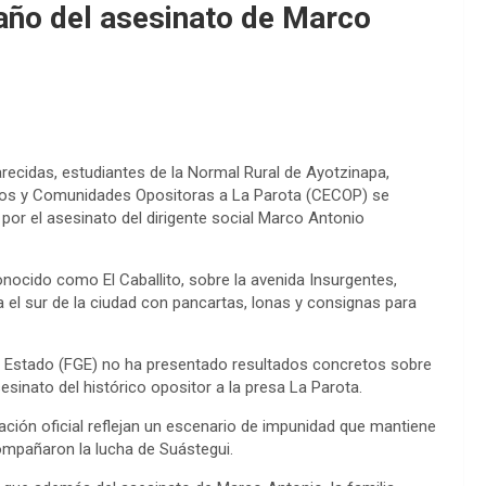
año del asesinato de Marco
ecidas, estudiantes de la Normal Rural de Ayotzinapa,
jidos y Comunidades Opositoras a La Parota (CECOP) se
a por el asesinato del dirigente social Marco Antonio
ocido como El Caballito, sobre la avenida Insurgentes,
l sur de la ciudad con pancartas, lonas y consignas para
del Estado (FGE) no ha presentado resultados concretos sobre
esinato del histórico opositor a la presa La Parota.
ación oficial reflejan un escenario de impunidad que mantiene
compañaron la lucha de Suástegui.