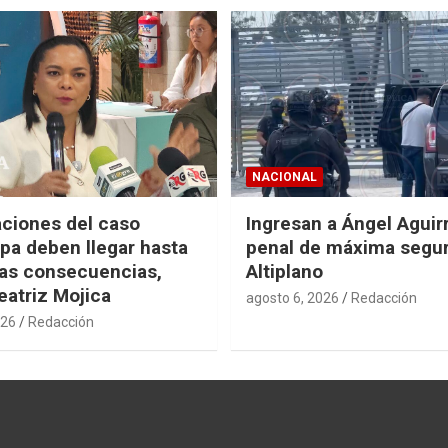
NACIONAL
aciones del caso
Ingresan a Ángel Aguirr
pa deben llegar hasta
penal de máxima segur
mas consecuencias,
Altiplano
eatriz Mojica
agosto 6, 2026
Redacción
026
Redacción