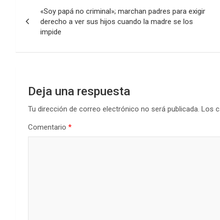
Navegación
«Soy papá no criminal»; marchan padres para exigir
de
derecho a ver sus hijos cuando la madre se los
impide
entradas
Deja una respuesta
Tu dirección de correo electrónico no será publicada.
Los c
Comentario
*