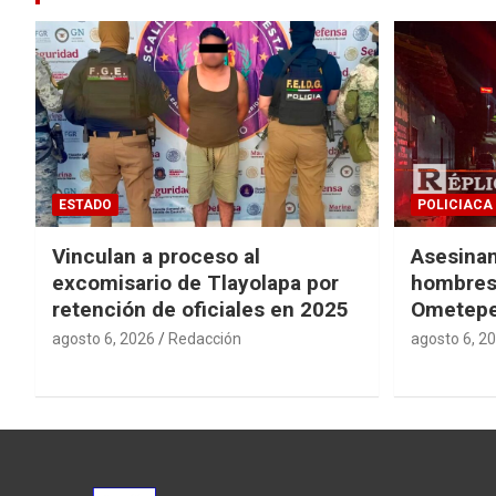
ESTADO
POLICIACA
Vinculan a proceso al
Asesinan
excomisario de Tlayolapa por
hombres 
retención de oficiales en 2025
Ometep
agosto 6, 2026
Redacción
agosto 6, 2