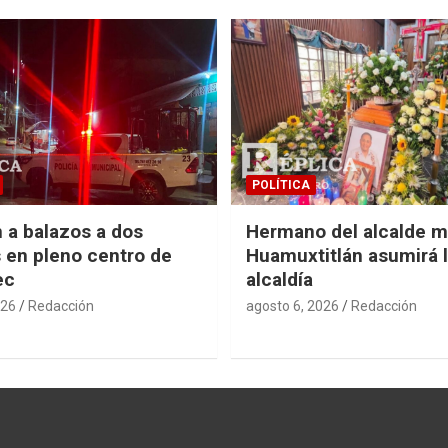
POLÍTICA
 a balazos a dos
Hermano del alcalde m
en pleno centro de
Huamuxtitlán asumirá 
ec
alcaldía
026
Redacción
agosto 6, 2026
Redacción