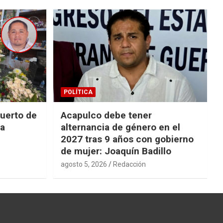
POLÍTICA
uerto de
Acapulco debe tener
la
alternancia de género en el
2027 tras 9 años con gobierno
de mujer: Joaquín Badillo
agosto 5, 2026
Redacción