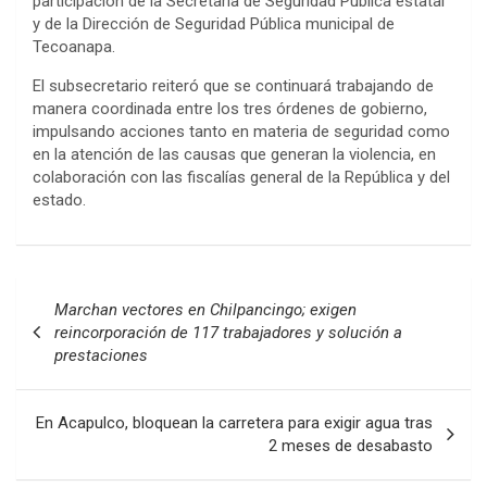
participación de la Secretaría de Seguridad Pública estatal
y de la Dirección de Seguridad Pública municipal de
Tecoanapa.
El subsecretario reiteró que se continuará trabajando de
manera coordinada entre los tres órdenes de gobierno,
impulsando acciones tanto en materia de seguridad como
en la atención de las causas que generan la violencia, en
colaboración con las fiscalías general de la República y del
estado.
Navegación
Marchan vectores en Chilpancingo; exigen
de
reincorporación de 117 trabajadores y solución a
prestaciones
entradas
En Acapulco, bloquean la carretera para exigir agua tras
2 meses de desabasto