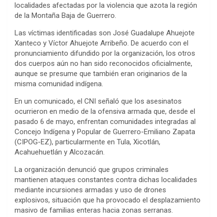
localidades afectadas por la violencia que azota la región
de la Montaña Baja de Guerrero.
Las víctimas identificadas son José Guadalupe Ahuejote
Xanteco y Víctor Ahuejote Arribeño. De acuerdo con el
pronunciamiento difundido por la organización, los otros
dos cuerpos aún no han sido reconocidos oficialmente,
aunque se presume que también eran originarios de la
misma comunidad indígena.
En un comunicado, el CNI señaló que los asesinatos
ocurrieron en medio de la ofensiva armada que, desde el
pasado 6 de mayo, enfrentan comunidades integradas al
Concejo Indígena y Popular de Guerrero-Emiliano Zapata
(CIPOG-EZ), particularmente en Tula, Xicotlán,
Acahuehuetlán y Alcozacán.
La organización denunció que grupos criminales
mantienen ataques constantes contra dichas localidades
mediante incursiones armadas y uso de drones
explosivos, situación que ha provocado el desplazamiento
masivo de familias enteras hacia zonas serranas.