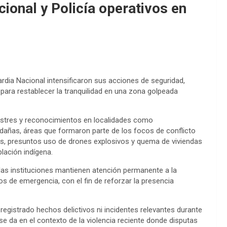
cional y Policía operativos en
uardia Nacional intensificaron sus acciones de seguridad,
para restablecer la tranquilidad en una zona golpeada
rrestres y reconocimientos en localidades como
dañas, áreas que formaron parte de los focos de conflicto
s, presuntos uso de drones explosivos y quema de viviendas
lación indígena.
las instituciones mantienen atención permanente a la
os de emergencia, con el fin de reforzar la presencia
egistrado hechos delictivos ni incidentes relevantes durante
se da en el contexto de la violencia reciente donde disputas