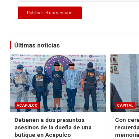
Últimas noticias
ACAPULCO
CAPITAL
Detienen a dos presuntos
Con cere
asesinos de la dueña de una
recuerda
butique en Acapulco
memorial