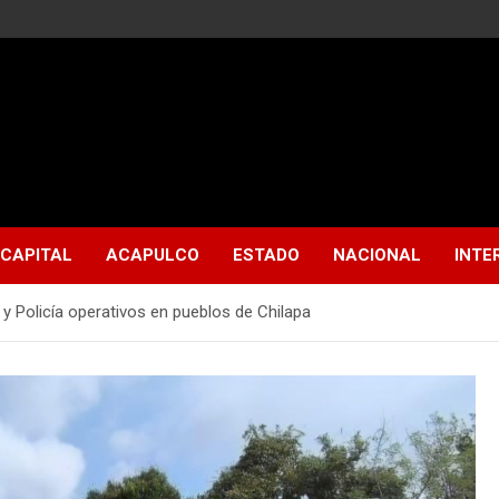
CAPITAL
ACAPULCO
ESTADO
NACIONAL
INTE
 y Policía operativos en pueblos de Chilapa