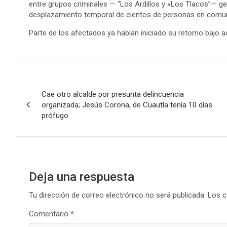
entre grupos criminales — “Los Ardillos y «Los Tlacos”— ge
desplazamiento temporal de cientos de personas en comun
Parte de los afectados ya habían iniciado su retorno bajo
Navegación
Cae otro alcalde por presunta delincuencia
de
organizada; Jesús Corona, de Cuautla tenía 10 días
prófugo
entradas
Deja una respuesta
Tu dirección de correo electrónico no será publicada.
Los c
Comentario
*