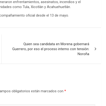
neraron enfrentamientos, asesinatos, incendios y el
idades como Tula, Xicotlán y Acahuehuetlán.
 acompañamiento oficial desde el 13 de mayo.
Quien sea candidata en Morena gobernará
Guerrero, por eso el proceso interno con tensión:
Noroña
ampos obligatorios están marcados con
*