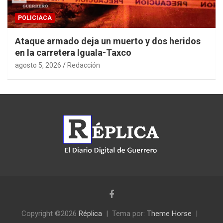
POLICIACA
Ataque armado deja un muerto y dos heridos
en la carretera Iguala-Taxco
agosto 5, 2026
Redacción
Copyright ©2026
Réplica
Tema por:
Theme Horse