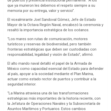
de puertos y presencia institucional permanente. “A los
que ya murieron les debemos el respeto siempre a su
memoria por su entrega, valor y servicio”.
El vicealmirante Joel Sandoval Gómez, Jefe de Estado
Mayor de la Octava Región Naval, encabezó la ceremonia y
resaltó la importancia estratégica de los océanos.
“Los mares son rutas de comunicación, motores
turísticos y reservas de biodiversidad, pero también
fronteras estratégicas que deben ser custodiadas con
responsabilidad, legalidad y visión de Estado”, afirmó.
El alto mando naval detalló el papel de la Armada de
México como capacidad esencial del Estado para defender
al país, apoyar a la sociedad mediante el Plan Marina,
actuar como estado rector de puertos y contribuir a la
seguridad interior.
“La Marina atraviesa una de las transformaciones
estratégicas más importantes de la historia reciente, con
la Jefatura de Operaciones Navales y la Subsecretaría de
Asuntos Marítimos y Portuarios. Estos cambios