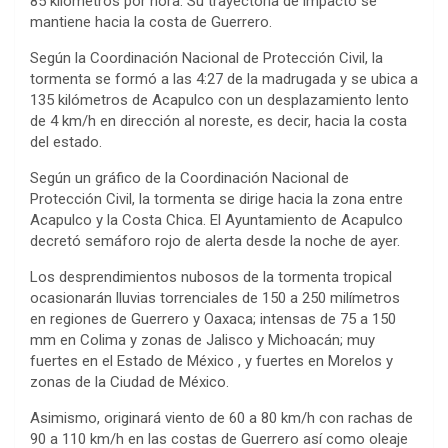
85 kilómetros por hora. Su trayectoria de impacto se
mantiene hacia la costa de Guerrero.
Según la Coordinación Nacional de Protección Civil, la
tormenta se formó a las 4:27 de la madrugada y se ubica a
135 kilómetros de Acapulco con un desplazamiento lento
de 4 km/h en dirección al noreste, es decir, hacia la costa
del estado.
Según un gráfico de la Coordinación Nacional de
Protección Civil, la tormenta se dirige hacia la zona entre
Acapulco y la Costa Chica. El Ayuntamiento de Acapulco
decretó semáforo rojo de alerta desde la noche de ayer.
Los desprendimientos nubosos de la tormenta tropical
ocasionarán lluvias torrenciales de 150 a 250 milímetros
en regiones de Guerrero y Oaxaca; intensas de 75 a 150
mm en Colima y zonas de Jalisco y Michoacán; muy
fuertes en el Estado de México , y fuertes en Morelos y
zonas de la Ciudad de México.
Asimismo, originará viento de 60 a 80 km/h con rachas de
90 a 110 km/h en las costas de Guerrero así como oleaje