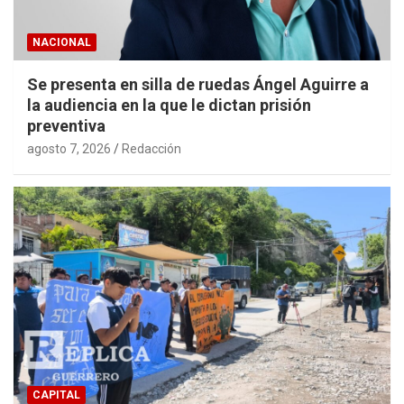
NACIONAL
Se presenta en silla de ruedas Ángel Aguirre a
la audiencia en la que le dictan prisión
preventiva
agosto 7, 2026
Redacción
CAPITAL