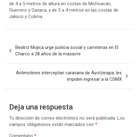
de 4 a 5 metros de altura en costas de Michoacán,
Guerrero y Oaxaca, y de 3 a 4 metros en las costas de
Jalisco y Colima.
Navegación
Beatriz Mojica urge justicia social y carreteras en El
de
Charco a 28 años de la masacre
entradas
Antimotines interceptan caravana de Ayotzinapa; les
impiden ingresar a la CDMX
Deja una respuesta
Tu dirección de correo electrónico no será publicada.
Los
campos obligatorios están marcados con
*
Comentario
*