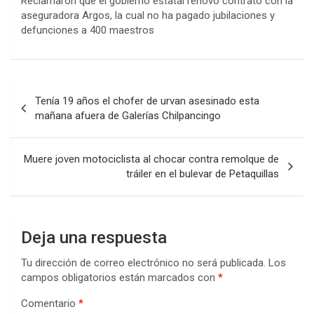
Reclamaron que el gobierno estatal renovó contrato con la
aseguradora Argos, la cual no ha pagado jubilaciones y
defunciones a 400 maestros
Navegación
Tenía 19 años el chofer de urvan asesinado esta
de
mañana afuera de Galerías Chilpancingo
entradas
Muere joven motociclista al chocar contra remolque de
tráiler en el bulevar de Petaquillas
Deja una respuesta
Tu dirección de correo electrónico no será publicada.
Los
campos obligatorios están marcados con
*
Comentario
*