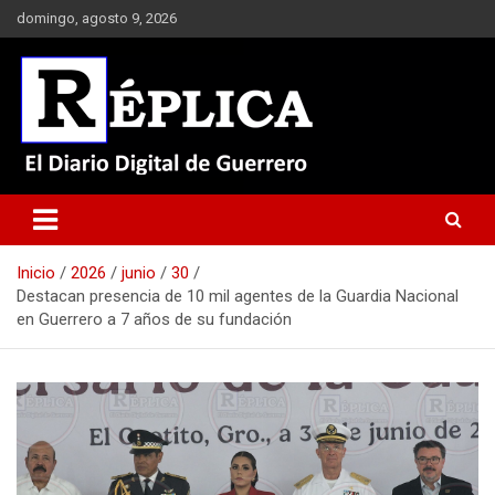
Saltar
domingo, agosto 9, 2026
al
contenido
El Diario Digital de Guerrero
Réplica
Inicio
2026
junio
30
Destacan presencia de 10 mil agentes de la Guardia Nacional
en Guerrero a 7 años de su fundación