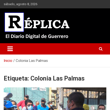
Saltar
sábado, agosto 8, 2026
al
contenido
El Diario Digital de Guerrero
Réplica
Inicio
Colonia Las Palmas
Etiqueta:
Colonia Las Palmas