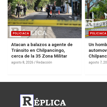
POLICIACA
POLICIACA
Atacan a balazos a agente de
Un homb
Tránsito en Chilpancingo,
automovi
cerca de la 35 Zona Militar
Chilpanc
agosto 8, 2026
Redacción
agosto 7, 2