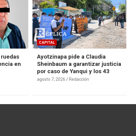
CAPITAL
e ruedas
Ayotzinapa pide a Claudia
encia en
Sheinbaum a garantizar justicia
por caso de Yanqui y los 43
agosto 7, 2026
Redacción