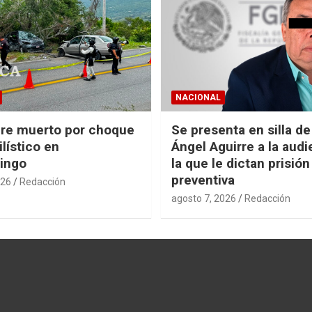
NACIONAL
re muerto por choque
Se presenta en silla d
lístico en
Ángel Aguirre a la audi
ingo
la que le dictan prisión
preventiva
026
Redacción
agosto 7, 2026
Redacción