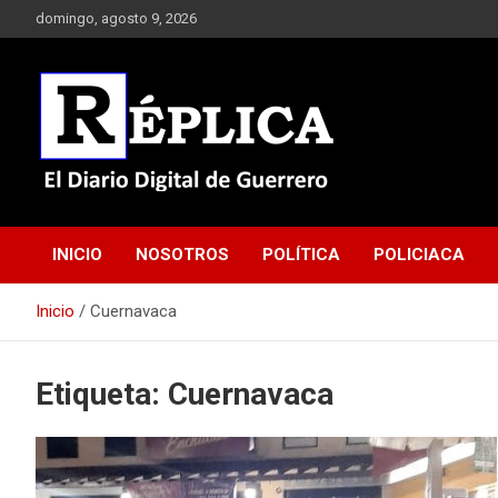
Saltar
domingo, agosto 9, 2026
al
contenido
El Diario Digital de Guerrero
Réplica
INICIO
NOSOTROS
POLÍTICA
POLICIACA
Inicio
Cuernavaca
Etiqueta:
Cuernavaca