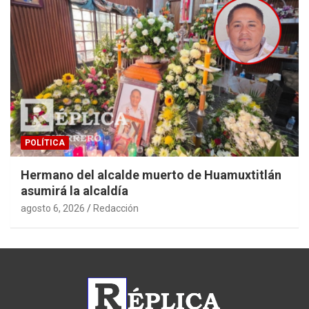
POLÍTICA
Hermano del alcalde muerto de Huamuxtitlán
asumirá la alcaldía
agosto 6, 2026
Redacción