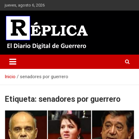
Saltar
jueves, agosto 6, 2026
al
contenido
El Diario Digital de Guerrero
Réplica
Inicio
senadores por guerrero
Etiqueta:
senadores por guerrero