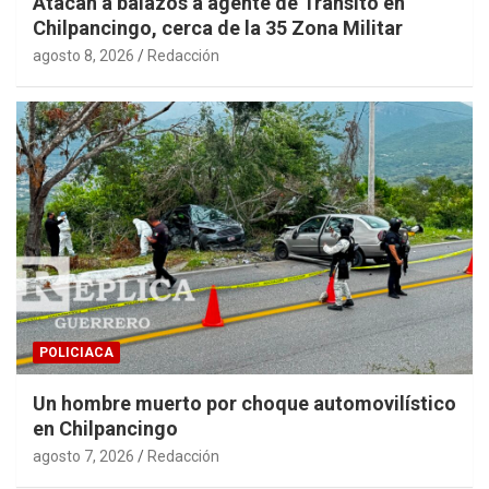
Atacan a balazos a agente de Tránsito en
Chilpancingo, cerca de la 35 Zona Militar
agosto 8, 2026
Redacción
POLICIACA
Un hombre muerto por choque automovilístico
en Chilpancingo
agosto 7, 2026
Redacción