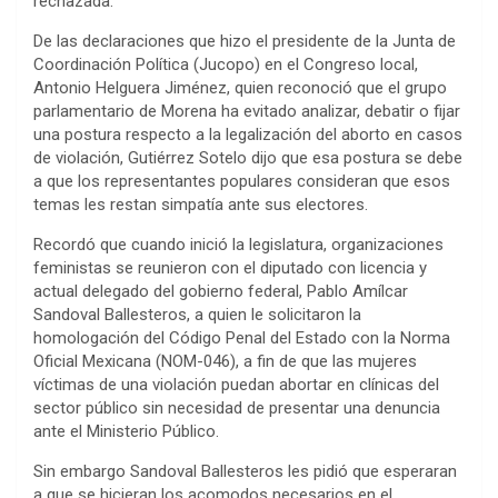
rechazada.
De las declaraciones que hizo el presidente de la Junta de
Coordinación Política (Jucopo) en el Congreso local,
Antonio Helguera Jiménez, quien reconoció que el grupo
parlamentario de Morena ha evitado analizar, debatir o fijar
una postura respecto a la legalización del aborto en casos
de violación, Gutiérrez Sotelo dijo que esa postura se debe
a que los representantes populares consideran que esos
temas les restan simpatía ante sus electores.
Recordó que cuando inició la legislatura, organizaciones
feministas se reunieron con el diputado con licencia y
actual delegado del gobierno federal, Pablo Amílcar
Sandoval Ballesteros, a quien le solicitaron la
homologación del Código Penal del Estado con la Norma
Oficial Mexicana (NOM-046), a fin de que las mujeres
víctimas de una violación puedan abortar en clínicas del
sector público sin necesidad de presentar una denuncia
ante el Ministerio Público.
Sin embargo Sandoval Ballesteros les pidió que esperaran
a que se hicieran los acomodos necesarios en el