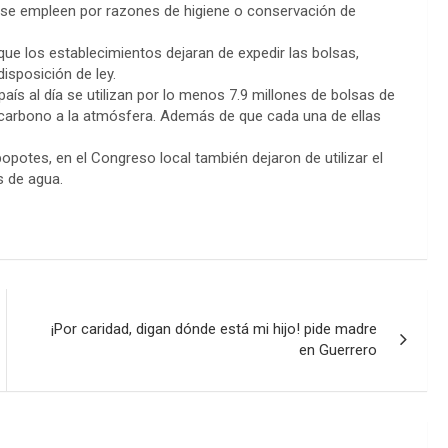
 se empleen por razones de higiene o conservación de
ue los establecimientos dejaran de expedir las bolsas,
sposición de ley.
aís al día se utilizan por lo menos 7.9 millones de bolsas de
e carbono a la atmósfera. Además de que cada una de ellas
popotes, en el Congreso local también dejaron de utilizar el
s de agua.
¡Por caridad, digan dónde está mi hijo! pide madre
en Guerrero