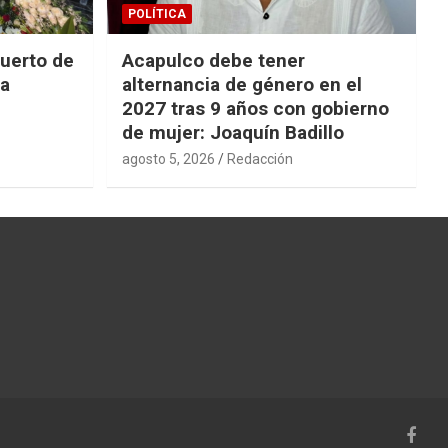
POLÍTICA
uerto de
Acapulco debe tener
la
alternancia de género en el
2027 tras 9 años con gobierno
de mujer: Joaquín Badillo
agosto 5, 2026
Redacción