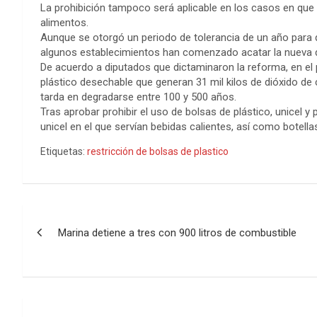
La prohibición tampoco será aplicable en los casos en que
alimentos.
Aunque se otorgó un periodo de tolerancia de un año para q
algunos establecimientos han comenzado acatar la nueva di
De acuerdo a diputados que dictaminaron la reforma, en el p
plástico desechable que generan 31 mil kilos de dióxido d
tarda en degradarse entre 100 y 500 años.
Tras aprobar prohibir el uso de bolsas de plástico, unicel y 
unicel en el que servían bebidas calientes, así como botella
Etiquetas:
restricción de bolsas de plastico
Navegación
Marina detiene a tres con 900 litros de combustible
de
entradas