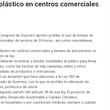
 plástico en centros comerciales
l Congreso de Guerrero aprobó prohibir el uso de bolsas de
acionales, de servicio de 24 horas , así como misceláneas,
 plástico en centros comerciales y tiendas de autoservicio en
n de ley.
erán incentivar y brindar facilidades al público para llevar
uso, como las hechas de tela, canastas, redes u otros
traslado de productos o mercancías.
ó un dictamen que hace adiciones a la Ley 593 de
do de Guerrero, con la que se prohíbe la utilización de
es, productos de unicel
segundo párrafo del artículo 49 de esa ley. El proyecto de
ales, Desarrollo Sustentable y Cambio Climático.
 en hospitales o por cuestiones médicas, siempre y cuando