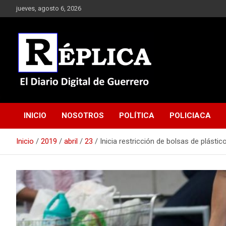
Saltar
jueves, agosto 6, 2026
al
contenido
El Diario Digital de Guerrero
Réplica
INICIO
NOSOTROS
POLÍTICA
POLICIACA
Inicio
2019
abril
23
Inicia restricción de bolsas de plást