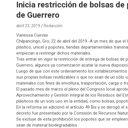
Inicia restricción de bolsas de
de Guerrero
abril 23, 2019
Redacción
Vanessa Cuevas
Chilpancingo, Gro; 22 de abril del 2019.-A un mes de que e
plástico, unicel y popotes, tiendas departamentales transn
empiezan a restringir dichos materiales.
Tras entrar en vigor la restricción de entrega de bolsas de
Guerrero, algunos ya comenzaron acatar la nueva disposició
Luego de que con este ordenamiento los establecimientos deb
sus propias bolsas reutilizables o que no sean de un sólo 
materiales con fines de envoltura, trasportación, carga o 
El pasado mes de marzo el pleno del Congreso local aprob
Aprovechamiento y Gestión Integral de los Residuos del Esta
plásticos de un solo uso en la entidad, como bolsas, popot
En la reforma se adicionó el artículo 49 Bis y se derogó el 
decreto fue presentado por la Comisión de Recursos Natur
Se excluye de esta prohibición los popotes que se empleen
sean de material biodegradables.