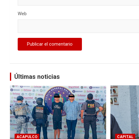
Web
Últimas noticias
ACAPULCO
CAPITAL