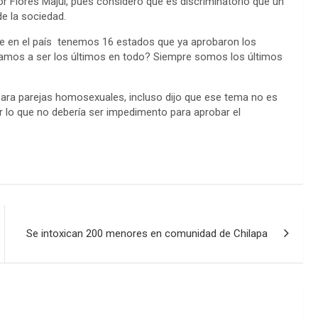
r Flores Majul, pues consideró que es discriminatorio que un
e la sociedad.
nte en el país tenemos 16 estados que ya aprobaron los
vamos a ser los últimos en todo? Siempre somos los últimos
ara parejas homosexuales, incluso dijo que ese tema no es
r lo que no debería ser impedimento para aprobar el
Se intoxican 200 menores en comunidad de Chilapa