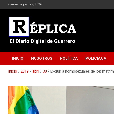
Saltar
viernes, agosto 7, 2026
al
contenido
El Diario Digital de Guerrero
Réplica
INICIO
NOSOTROS
POLÍTICA
POLICIACA
Inicio
2019
abril
30
Excluir a homosexuales de los matrim