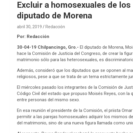
Excluir a homosexuales de los
diputado de Morena
abril 30, 2019
Redacción
Por: Redacción
30-04-19 Chilpancingo, Gro.-
El diputado de Morena, Mo
hace la Comisión de Justicia del Congreso, de crear la figu
matrimonio sólo para las heterosexuales, es discriminatori
Además, consideró que los diputados que se oponen al matr
religiosos, pese a que se trata de un tema estrictamente j
El miércoles pasado los integrantes de la Comisión de Justic
Código Civil del estado que propuso Moisés Reyes, con la
entre personas del mismo sexo.
En esa reunión el presidente de la Comisión, el priista Omar
permitir a las parejas homosexuales adquirir los mismos d
del matrimonio, sino de una nueva figura llamada como unión c