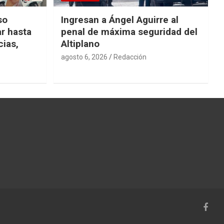
so
Ingresan a Ángel Aguirre al
r hasta
penal de máxima seguridad del
cias,
Altiplano
agosto 6, 2026
Redacción