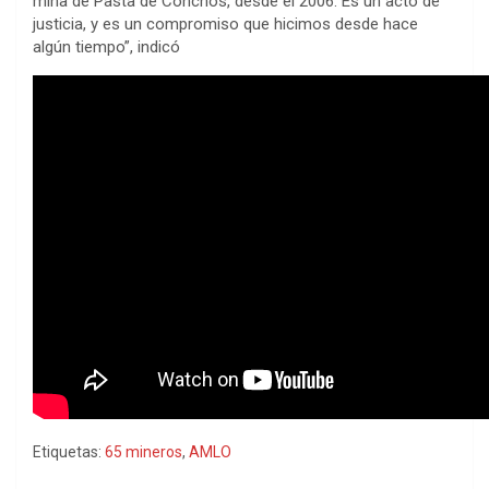
mina de Pasta de Conchos, desde el 2006. Es un acto de
justicia, y es un compromiso que hicimos desde hace
algún tiempo”, indicó
Etiquetas:
65 mineros
,
AMLO