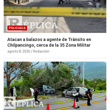
POLICIACA
Atacan a balazos a agente de Tránsito en
Chilpancingo, cerca de la 35 Zona Militar
agosto 8, 2026
Redacción