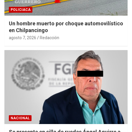
POLICIACA
Un hombre muerto por choque automovilístico
en Chilpancingo
agosto 7, 2026
Redacción
NACIONAL
Se presenta en silla de ruedas Ángel Aguirre a