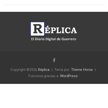
Copyright ©2026
Réplica
Tema por:
Theme Horse
Funciona gracias a:
WordPress