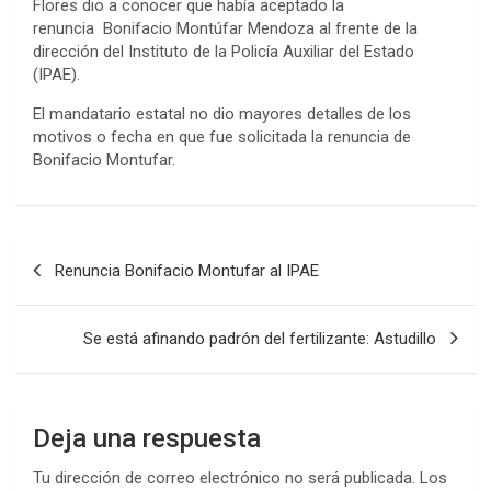
Flores dio a conocer que había aceptado la
renuncia Bonifacio Montúfar Mendoza al frente de la
dirección del Instituto de la Policía Auxiliar del Estado
(IPAE).
El mandatario estatal no dio mayores detalles de los
motivos o fecha en que fue solicitada la renuncia de
Bonifacio Montufar.
Navegación
Renuncia Bonifacio Montufar al IPAE
de
entradas
Se está afinando padrón del fertilizante: Astudillo
Deja una respuesta
Tu dirección de correo electrónico no será publicada.
Los