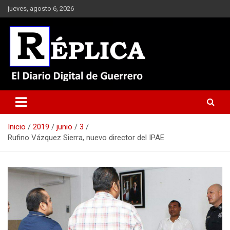
Saltar
jueves, agosto 6, 2026
al
contenido
El Diario Digital de Guerrero
Réplica
Inicio
2019
junio
3
Rufino Vázquez Sierra, nuevo director del IPAE