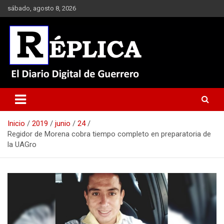
Saltar
sábado, agosto 8, 2026
al
contenido
El Diario Digital de Guerrero
Réplica
Inicio
2019
junio
24
Regidor de Morena cobra tiempo completo en preparatoria de
la UAGro