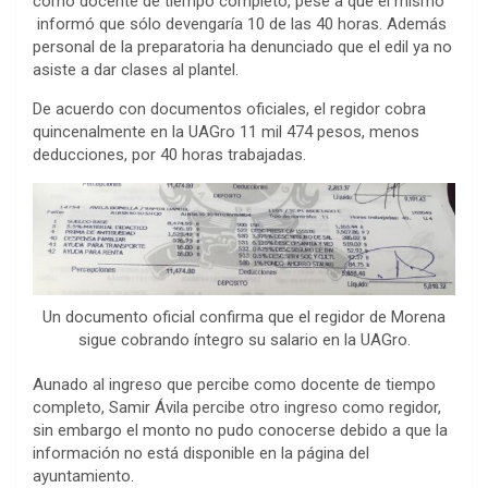
como docente de tiempo completo, pese a que él mismo
informó que sólo devengaría 10 de las 40 horas. Además
personal de la preparatoria ha denunciado que el edil ya no
asiste a dar clases al plantel.
De acuerdo con documentos oficiales, el regidor cobra
quincenalmente en la UAGro 11 mil 474 pesos, menos
deducciones, por 40 horas trabajadas.
Un documento oficial confirma que el regidor de Morena
sigue cobrando íntegro su salario en la UAGro.
Aunado al ingreso que percibe como docente de tiempo
completo, Samir Ávila percibe otro ingreso como regidor,
sin embargo el monto no pudo conocerse debido a que la
información no está disponible en la página del
ayuntamiento.