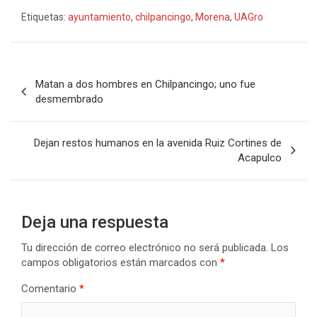
Etiquetas:
ayuntamiento
,
chilpancingo
,
Morena
,
UAGro
Navegación
Matan a dos hombres en Chilpancingo; uno fue
de
desmembrado
entradas
Dejan restos humanos en la avenida Ruiz Cortines de
Acapulco
Deja una respuesta
Tu dirección de correo electrónico no será publicada.
Los
campos obligatorios están marcados con
*
Comentario
*