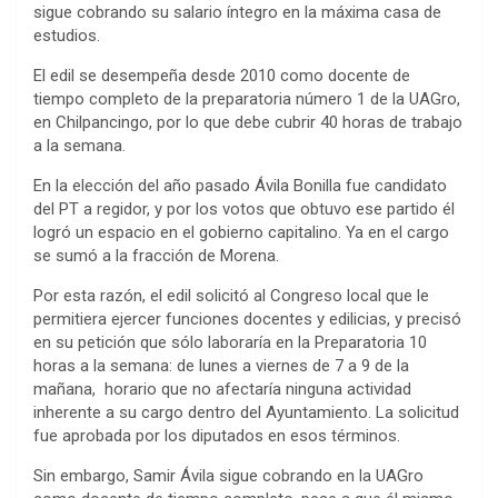
sigue cobrando su salario íntegro en la máxima casa de
estudios.
El edil se desempeña desde 2010 como docente de
tiempo completo de la preparatoria número 1 de la UAGro,
en Chilpancingo, por lo que debe cubrir 40 horas de trabajo
a la semana.
En la elección del año pasado Ávila Bonilla fue candidato
del PT a regidor, y por los votos que obtuvo ese partido él
logró un espacio en el gobierno capitalino. Ya en el cargo
se sumó a la fracción de Morena.
Por esta razón, el edil solicitó al Congreso local que le
permitiera ejercer funciones docentes y edilicias, y precisó
en su petición que sólo laboraría en la Preparatoria 10
horas a la semana: de lunes a viernes de 7 a 9 de la
mañana, horario que no afectaría ninguna actividad
inherente a su cargo dentro del Ayuntamiento. La solicitud
fue aprobada por los diputados en esos términos.
Sin embargo, Samir Ávila sigue cobrando en la UAGro