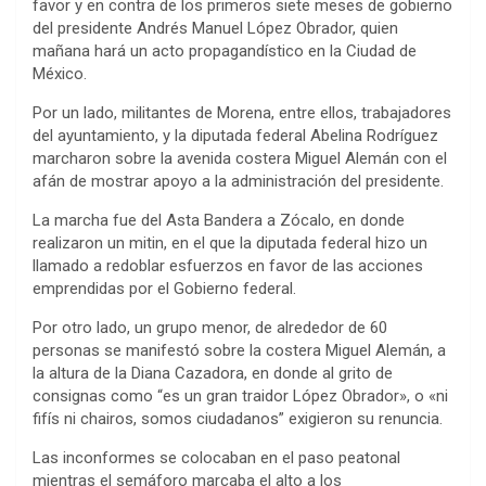
favor y en contra de los primeros siete meses de gobierno
del presidente Andrés Manuel López Obrador, quien
mañana hará un acto propagandístico en la Ciudad de
México.
Por un lado, militantes de Morena, entre ellos, trabajadores
del ayuntamiento, y la diputada federal Abelina Rodríguez
marcharon sobre la avenida costera Miguel Alemán con el
afán de mostrar apoyo a la administración del presidente.
La marcha fue del Asta Bandera a Zócalo, en donde
realizaron un mitin, en el que la diputada federal hizo un
llamado a redoblar esfuerzos en favor de las acciones
emprendidas por el Gobierno federal.
Por otro lado, un grupo menor, de alrededor de 60
personas se manifestó sobre la costera Miguel Alemán, a
la altura de la Diana Cazadora, en donde al grito de
consignas como “es un gran traidor López Obrador», o «ni
fifís ni chairos, somos ciudadanos” exigieron su renuncia.
Las inconformes se colocaban en el paso peatonal
mientras el semáforo marcaba el alto a los