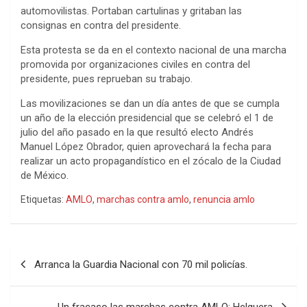
automovilistas. Portaban cartulinas y gritaban las
consignas en contra del presidente.
Esta protesta se da en el contexto nacional de una marcha
promovida por organizaciones civiles en contra del
presidente, pues reprueban su trabajo.
Las movilizaciones se dan un día antes de que se cumpla
un año de la elección presidencial que se celebró el 1 de
julio del año pasado en la que resultó electo Andrés
Manuel López Obrador, quien aprovechará la fecha para
realizar un acto propagandístico en el zócalo de la Ciudad
de México.
Etiquetas:
AMLO
,
marchas contra amlo
,
renuncia amlo
Navegación
Arranca la Guardia Nacional con 70 mil policías.
de
entradas
Un fracaso las marchas contra AMLO: Helguera