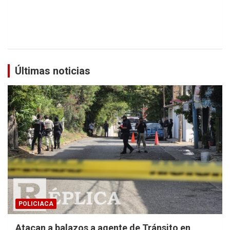
Últimas noticias
POLICIACA
Atacan a balazos a agente de Tránsito en