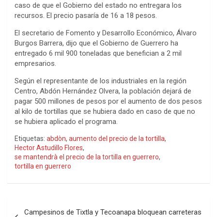
caso de que el Gobierno del estado no entregara los
recursos. El precio pasaría de 16 a 18 pesos.
El secretario de Fomento y Desarrollo Económico, Álvaro
Burgos Barrera, dijo que el Gobierno de Guerrero ha
entregado 6 mil 900 toneladas que benefician a 2 mil
empresarios.
Según el representante de los industriales en la región
Centro, Abdón Hernández Olvera, la población dejará de
pagar 500 millones de pesos por el aumento de dos pesos
al kilo de tortillas que se hubiera dado en caso de que no
se hubiera aplicado el programa.
Etiquetas:
abdòn
,
aumento del precio de la tortilla
,
Hector Astudillo Flores
,
se mantendrà el precio de la tortilla en guerrero
,
tortilla en guerrero
Navegación
Campesinos de Tixtla y Tecoanapa bloquean carreteras