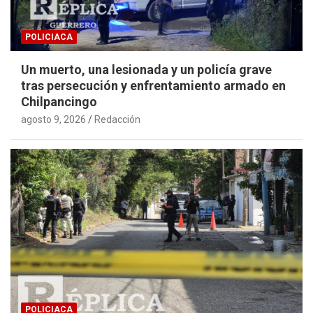
POLICIACA
Un muerto, una lesionada y un policía grave
tras persecución y enfrentamiento armado en
Chilpancingo
agosto 9, 2026
Redacción
POLICIACA