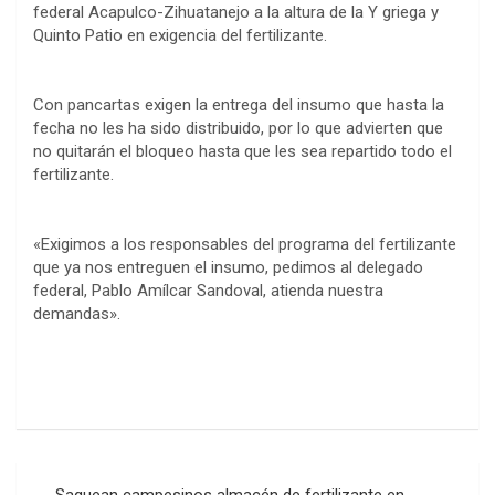
federal Acapulco-Zihuatanejo a la altura de la Y griega y
Quinto Patio en exigencia del fertilizante.
Con pancartas exigen la entrega del insumo que hasta la
fecha no les ha sido distribuido, por lo que advierten que
no quitarán el bloqueo hasta que les sea repartido todo el
fertilizante.
«Exigimos a los responsables del programa del fertilizante
que ya nos entreguen el insumo, pedimos al delegado
federal, Pablo Amílcar Sandoval, atienda nuestra
demandas».
Navegación
Saquean campesinos almacén de fertilizante en