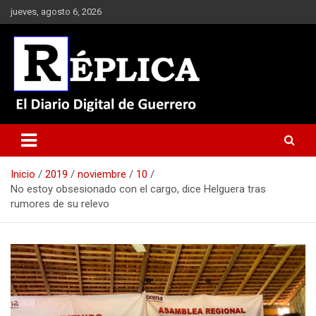
Saltar
jueves, agosto 6, 2026
al
contenido
El Diario Digital de Guerrero
Réplica
Inicio
2019
noviembre
10
No estoy obsesionado con el cargo, dice Helguera tras
rumores de su relevo