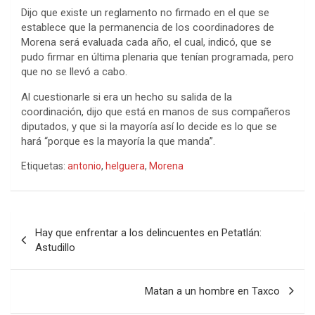
Dijo que existe un reglamento no firmado en el que se
establece que la permanencia de los coordinadores de
Morena será evaluada cada año, el cual, indicó, que se
pudo firmar en última plenaria que tenían programada, pero
que no se llevó a cabo.
Al cuestionarle si era un hecho su salida de la
coordinación, dijo que está en manos de sus compañeros
diputados, y que si la mayoría así lo decide es lo que se
hará “porque es la mayoría la que manda”.
Etiquetas:
antonio
,
helguera
,
Morena
Navegación
Hay que enfrentar a los delincuentes en Petatlán:
de
Astudillo
entradas
Matan a un hombre en Taxco