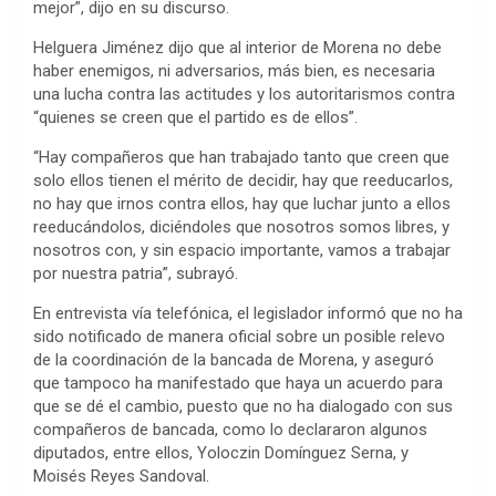
mejor”, dijo en su discurso.
Helguera Jiménez dijo que al interior de Morena no debe
haber enemigos, ni adversarios, más bien, es necesaria
una lucha contra las actitudes y los autoritarismos contra
“quienes se creen que el partido es de ellos”.
“Hay compañeros que han trabajado tanto que creen que
solo ellos tienen el mérito de decidir, hay que reeducarlos,
no hay que irnos contra ellos, hay que luchar junto a ellos
reeducándolos, diciéndoles que nosotros somos libres, y
nosotros con, y sin espacio importante, vamos a trabajar
por nuestra patria”, subrayó.
En entrevista vía telefónica, el legislador informó que no ha
sido notificado de manera oficial sobre un posible relevo
de la coordinación de la bancada de Morena, y aseguró
que tampoco ha manifestado que haya un acuerdo para
que se dé el cambio, puesto que no ha dialogado con sus
compañeros de bancada, como lo declararon algunos
diputados, entre ellos, Yoloczin Domínguez Serna, y
Moisés Reyes Sandoval.