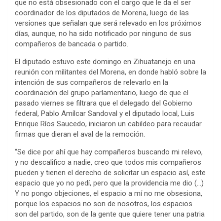
que no está obsesionado con el cargo que le da el ser
coordinador de los diputados de Morena, luego de las
versiones que señalan que será relevado en los próximos
días, aunque, no ha sido notificado por ninguno de sus
compañeros de bancada o partido.
El diputado estuvo este domingo en Zihuatanejo en una
reunión con militantes del Morena, en donde habló sobre la
intención de sus compañeros de relevarlo en la
coordinación del grupo parlamentario, luego de que el
pasado viernes se filtrara que el delegado del Gobierno
federal, Pablo Amílcar Sandoval y el diputado local, Luis
Enrique Ríos Saucedo, iniciaron un cabildeo para recaudar
firmas que dieran el aval de la remoción.
“Se dice por ahí que hay compañeros buscando mi relevo,
y no descalifico a nadie, creo que todos mis compañeros
pueden y tienen el derecho de solicitar un espacio así, este
espacio que yo no pedí, pero que la providencia me dio (…)
Y no pongo objeciones, el espacio a mí no me obsesiona,
porque los espacios no son de nosotros, los espacios
son del partido, son de la gente que quiere tener una patria