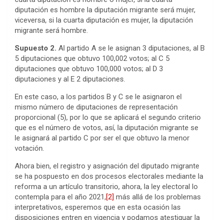
diputación es hombre la diputación migrante será mujer,
viceversa, si la cuarta diputación es mujer, la diputación
migrante será hombre.
Supuesto 2.
Al partido A se le asignan 3 diputaciones, al B
5 diputaciones que obtuvo 100,002 votos; al C 5
diputaciones que obtuvo 100,000 votos; al D 3
diputaciones y al E 2 diputaciones.
En este caso, a los partidos B y C se le asignaron el
mismo número de diputaciones de representación
proporcional (5), por lo que se aplicará el segundo criterio
que es el número de votos, así, la diputación migrante se
le asignará al partido C por ser el que obtuvo la menor
votación.
Ahora bien, el registro y asignación del diputado migrante
se ha pospuesto en dos procesos electorales mediante la
reforma a un artículo transitorio, ahora, la ley electoral lo
contempla para el año 2021,
[2]
más allá de los problemas
interpretativos, esperemos que en esta ocasión las
disposiciones entren en vigencia y podamos atestiguar la