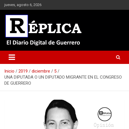
Saltar
jueves, agosto 6, 2026
al
contenido
El Diario Digital de Guerrero
Réplica
Inicio
2019
diciembre
5
UNA DIPUTADA O UN DIPUTADO MIGRANTE EN EL CONGRESO
DE GUERRERO