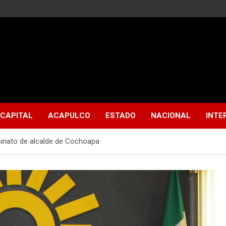
CAPITAL
ACAPULCO
ESTADO
NACIONAL
INTE
esinato de alcalde de Cochoapa