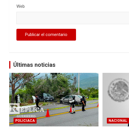
Web
Últimas noticias
POLICIACA
NACIONAL