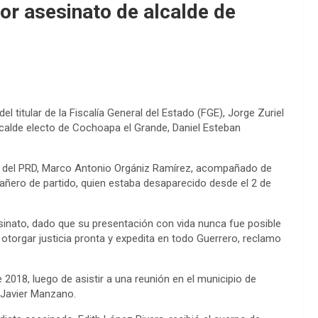
por asesinato de alcalde de
el titular de la Fiscalía General del Estado (FGE), Jorge Zuriel
 alcalde electo de Cochoapa el Grande, Daniel Esteban
al del PRD, Marco Antonio Orgániz Ramírez, acompañado de
añero de partido, quien estaba desaparecido desde el 2 de
sinato, dado que su presentación con vida nunca fue posible
otorgar justicia pronta y expedita en todo Guerrero, reclamo
2018, luego de asistir a una reunión en el municipio de
 Javier Manzano.