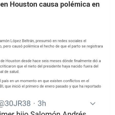
 en Houston causa polémica en
Ramón López Beltrán, presumió en redes sociales el
ivo, pero causó polémica el hecho de que el parto se registrara
ad de Houston desde hace seis meses dónde finalmente dió a
riticaron que el nieto del presidente haya nacido fuera del
al de salud.
del país en un momento en que existen conflictos en el
I, que inició el primero de enero pasado y que ha reportado