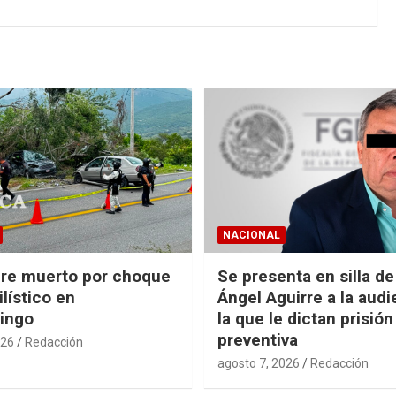
NACIONAL
re muerto por choque
Se presenta en silla d
lístico en
Ángel Aguirre a la audi
ingo
la que le dictan prisión
preventiva
026
Redacción
agosto 7, 2026
Redacción