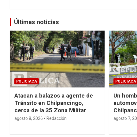
Últimas noticias
POLICIACA
POLICIACA
Atacan a balazos a agente de
Un homb
Tránsito en Chilpancingo,
automovi
cerca de la 35 Zona Militar
Chilpanc
agosto 8, 2026
Redacción
agosto 7, 2