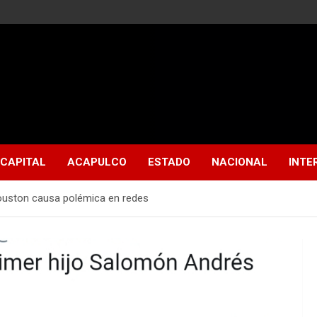
CAPITAL
ACAPULCO
ESTADO
NACIONAL
INTE
ouston causa polémica en redes