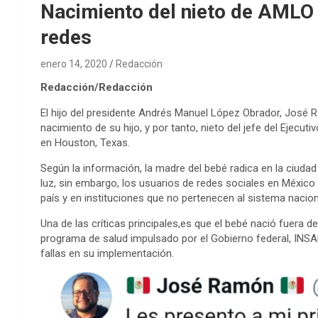
Nacimiento del nieto de AMLO
redes
enero 14, 2020
Redacción
Redacción/Redacción
El hijo del presidente Andrés Manuel López Obrador, José 
nacimiento de su hijo, y por tanto, nieto del jefe del Ejecut
en Houston, Texas.
Según la información, la madre del bebé radica en la ciud
luz, sin embargo, los usuarios de redes sociales en México c
país y en instituciones que no pertenecen al sistema nacion
Una de las críticas principales,es que el bebé nació fuera 
programa de salud impulsado por el Gobierno federal, INSAB
fallas en su implementación.