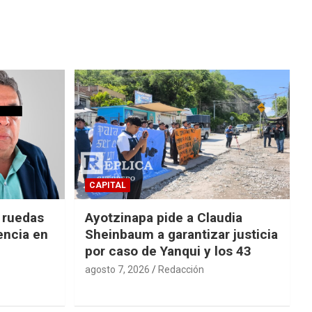
CAPITAL
e ruedas
Ayotzinapa pide a Claudia
encia en
Sheinbaum a garantizar justicia
por caso de Yanqui y los 43
agosto 7, 2026
Redacción