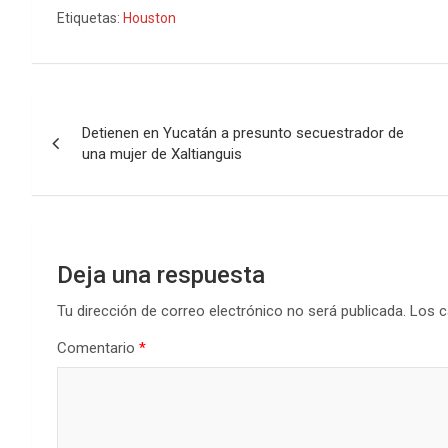
Etiquetas:
Houston
Navegación
Detienen en Yucatán a presunto secuestrador de
de
una mujer de Xaltianguis
entradas
Deja una respuesta
Tu dirección de correo electrónico no será publicada.
Los c
Comentario
*