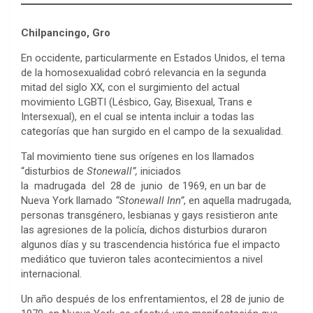
Chilpancingo, Gro
En occidente, particularmente en Estados Unidos, el tema
de la homosexualidad cobró relevancia en la segunda
mitad del siglo XX, con el surgimiento del actual
movimiento LGBTI (Lésbico, Gay, Bisexual, Trans e
Intersexual), en el cual se intenta incluir a todas las
categorías que han surgido en el campo de la sexualidad.
Tal movimiento tiene sus orígenes en los llamados
“disturbios de
Stonewall”,
iniciados
la madrugada del 28 de junio de 1969, en un bar de
Nueva York llamado
“Stonewall Inn”
, en aquella madrugada,
personas transgénero, lesbianas y gays resistieron ante
las agresiones de la policía, dichos disturbios duraron
algunos días y su trascendencia histórica fue el impacto
mediático que tuvieron tales acontecimientos a nivel
internacional.
Un año después de los enfrentamientos, el 28 de junio de