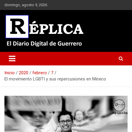
Saltar
domingo, agosto 9, 2026
al
contenido
El Diario Digital de Guerrero
Réplica
Inicio
2020
febrero
7
El movimiento LGBTI y sus repercusiones en México