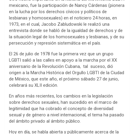
mexicano, fue la participación de Nancy Cárdenas (pionera
en la lucha por los derechos cívicos y políticos de
lesbianas y homosexuales) en el noticiero 24 horas, en
1973, en el cual, Jacobo Zabludowski le realizó una
entrevista donde se habló de la igualdad de derechos y de
la situación legal de los homosexuales y lesbianas, y de su
persecución y represión sistemática en el país.
El 26 de julio de 1978 fue la primera vez que un grupo
LGBTI salió a las calles en apoyo a la marcha por el XX
aniversario de la Revolución Cubana, tal suceso, dió
origen a la Marcha Histórica del Orgullo LGBTI de la Ciudad
de México, que este año, el próximo sábado 27 de junio,
celebrará su XLII edición.
En años más recientes, los cambios en la legislación
sobre derechos sexuales, han sucedido en el marco de
legitimidad que ha cobrado el concepto de diversidad
sexual y de género a nivel internacional, el tema ha pasado
del ámbito privado al ámbito público.
Hoy en día, se habla abierta y públicamente acerca de la