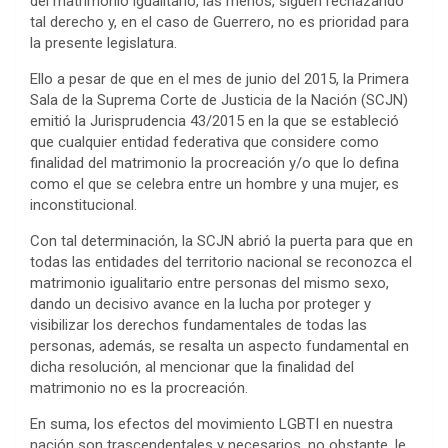
del matrimonio igualitario, las menos, siguen rechazando
tal derecho y, en el caso de Guerrero, no es prioridad para
la presente legislatura.
Ello a pesar de que en el mes de junio del 2015, la Primera
Sala de la Suprema Corte de Justicia de la Nación (SCJN)
emitió la Jurisprudencia 43/2015 en la que se estableció
que cualquier entidad federativa que considere como
finalidad del matrimonio la procreación y/o que lo defina
como el que se celebra entre un hombre y una mujer, es
inconstitucional.
Con tal determinación, la SCJN abrió la puerta para que en
todas las entidades del territorio nacional se reconozca el
matrimonio igualitario entre personas del mismo sexo,
dando un decisivo avance en la lucha por proteger y
visibilizar los derechos fundamentales de todas las
personas, además, se resalta un aspecto fundamental en
dicha resolución, al mencionar que la finalidad del
matrimonio no es la procreación.
En suma, los efectos del movimiento LGBTI en nuestra
nación son trascendentales y necesarios, no obstante, le