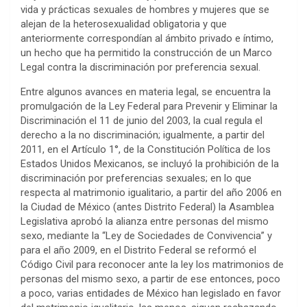
vida y prácticas sexuales de hombres y mujeres que se
alejan de la heterosexualidad obligatoria y que
anteriormente correspondían al ámbito privado e íntimo,
un hecho que ha permitido la construcción de un Marco
Legal contra la discriminación por preferencia sexual.
Entre algunos avances en materia legal, se encuentra la
promulgación de la Ley Federal para Prevenir y Eliminar la
Discriminación el 11 de junio del 2003, la cual regula el
derecho a la no discriminación; igualmente, a partir del
2011, en el Artículo 1°, de la Constitución Política de los
Estados Unidos Mexicanos, se incluyó la prohibición de la
discriminación por preferencias sexuales; en lo que
respecta al matrimonio igualitario, a partir del año 2006 en
la Ciudad de México (antes Distrito Federal) la Asamblea
Legislativa aprobó la alianza entre personas del mismo
sexo, mediante la “Ley de Sociedades de Convivencia” y
para el año 2009, en el Distrito Federal se reformó el
Código Civil para reconocer ante la ley los matrimonios de
personas del mismo sexo, a partir de ese entonces, poco
a poco, varias entidades de México han legislado en favor