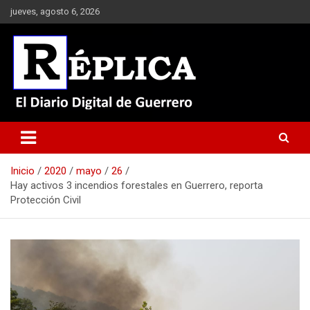
Saltar
jueves, agosto 6, 2026
al
contenido
El Diario Digital de Guerrero
Réplica
Inicio
2020
mayo
26
Hay activos 3 incendios forestales en Guerrero, reporta
Protección Civil