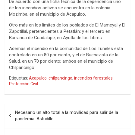
De acuerdo con una ficha técnica de la dependencia uno
de los incendios activos se encuentra en la colonia
Mozimba, en el municipio de Acapulco.
Otro más en los límites de los poblados de El Mameyal y El
Zapotillal, pertenecientes a Petatlán; y el tercero en
Barranca de Guadalupe, en Ayutla de los Libres.
Además el incendio en la comunidad de Los Túneles está
controlado en un 80 por ciento; y el de Buenavista de la
Salud, en un 70 por ciento; ambos en el municipio de
Chilpancingo.
Etiquetas:
Acapulco
,
chilpancingo
,
incendios forestales
,
Protección Civil
Navegación
Necesario un alto total a la movilidad para salir de la
de
pandemia: Astudillo
entradas