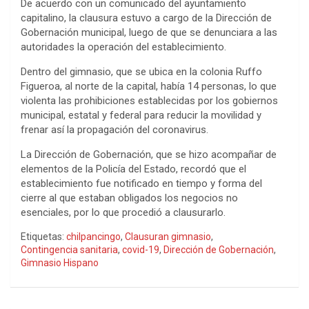
De acuerdo con un comunicado del ayuntamiento
capitalino, la clausura estuvo a cargo de la Dirección de
Gobernación municipal, luego de que se denunciara a las
autoridades la operación del establecimiento.
Dentro del gimnasio, que se ubica en la colonia Ruffo
Figueroa, al norte de la capital, había 14 personas, lo que
violenta las prohibiciones establecidas por los gobiernos
municipal, estatal y federal para reducir la movilidad y
frenar así la propagación del coronavirus.
La Dirección de Gobernación, que se hizo acompañar de
elementos de la Policía del Estado, recordó que el
establecimiento fue notificado en tiempo y forma del
cierre al que estaban obligados los negocios no
esenciales, por lo que procedió a clausurarlo.
Etiquetas:
chilpancingo
,
Clausuran gimnasio
,
Contingencia sanitaria
,
covid-19
,
Dirección de Gobernación
,
Gimnasio Hispano