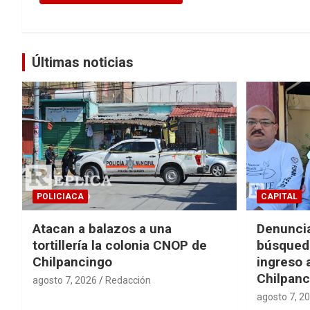
Últimas noticias
POLICIACA
CAPITAL
Atacan a balazos a una
Denuncia
tortillería la colonia CNOP de
búsqueda
Chilpancingo
ingreso 
Chilpanc
agosto 7, 2026
Redacción
agosto 7, 2