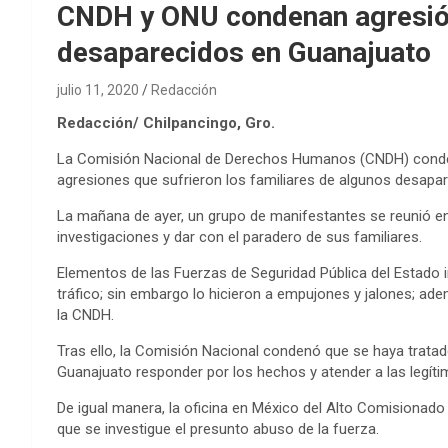
CNDH y ONU condenan agresión 
desaparecidos en Guanajuato
julio 11, 2020
Redacción
Redacción/ Chilpancingo, Gro.
La Comisión Nacional de Derechos Humanos (CNDH) condenó
agresiones que sufrieron los familiares de algunos desapare
La mañana de ayer, un grupo de manifestantes se reunió en l
investigaciones y dar con el paradero de sus familiares.
Elementos de las Fuerzas de Seguridad Pública del Estado in
tráfico; sin embargo lo hicieron a empujones y jalones; a
la CNDH.
Tras ello, la Comisión Nacional condenó que se haya tratado
Guanajuato responder por los hechos y atender a las legít
De igual manera, la oficina en México del Alto Comisionad
que se investigue el presunto abuso de la fuerza.