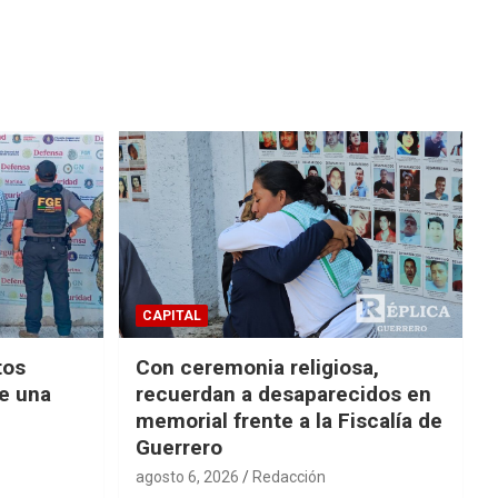
CAPITAL
tos
Con ceremonia religiosa,
de una
recuerdan a desaparecidos en
memorial frente a la Fiscalía de
Guerrero
agosto 6, 2026
Redacción