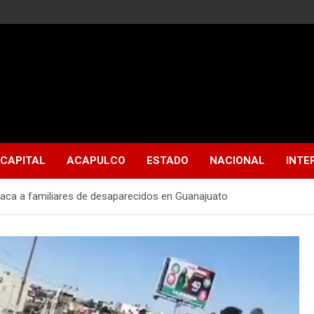
CAPITAL
ACAPULCO
ESTADO
NACIONAL
INTE
aca a familiares de desaparecidos en Guanajuato