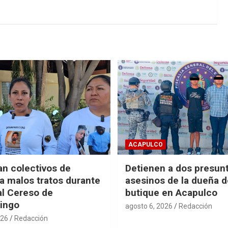
ACAPULCO
n colectivos de
Detienen a dos presun
 malos tratos durante
asesinos de la dueña 
al Cereso de
butique en Acapulco
ingo
agosto 6, 2026
Redacción
026
Redacción