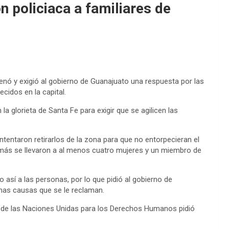
policiaca a familiares de
 y exigió al gobierno de Guanajuato una respuesta por las
cidos en la capital.
a glorieta de Santa Fe para exigir que se agilicen las
tentaron retirarlos de la zona para que no entorpecieran el
demás se llevaron a al menos cuatro mujeres y un miembro de
 así a las personas, por lo que pidió al gobierno de
imas causas que se le reclaman.
o de las Naciones Unidas para los Derechos Humanos pidió