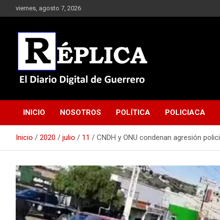
Saltar
viernes, agosto 7, 2026
al
contenido
El Diario Digital de Guerrero
Réplica
INICIO
NOSOTROS
POLÍTICA
POLICIACA
Inicio
2020
julio
11
CNDH y ONU condenan agresión polici