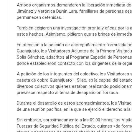
Ambos organismos demandaron la liberación inmediata de G
Jiménez y Verónica Durán Lara, familiares de personas des
permanecen detenidas.
También exigieron una investigación pronta y eficaz por la
estos hechos. Asimismo, pidieron que se brinde de inmedia
En atención a la petición de acompañamiento formulada po
Guanajuato, los Visitadores Adjuntos de la Primera Visitad
Solís Sánchez, adscritos al Programa Especial de Personas 
donde establecieron contacto con los dirigentes de la orga
A petición de los integrantes del colectivo, los Visitadores 
caseta de cobro Guanajuato – Silao, en la capital del esta
diversos colectivos quienes estaban realizando posicionam
prevalece respecto al tema de desaparición forzada.
Durante el desarrollo de estos acontecimientos, los Visit
de una reunión pacífica, en la que se ejerció el derecho a la 
Sin embargo, aproximadamente a las 09:00 horas, los Visi
Fuerzas de Seguridad Pública del Estado, quienes «de form