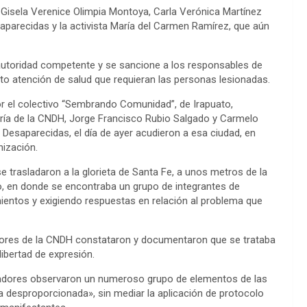
isela Verenice Olimpia Montoya, Carla Verónica Martínez
aparecidas y la activista María del Carmen Ramírez, que aún
 autoridad competente y se sancione a los responsables de
to atención de salud que requieran las personas lesionadas.
r el colectivo “Sembrando Comunidad”, de Irapuato,
uría de la CNDH, Jorge Francisco Rubio Salgado y Carmelo
Desaparecidas, el día de ayer acudieron a esa ciudad, en
nización.
se trasladaron a la glorieta de Santa Fe, a unos metros de la
do, en donde se encontraba un grupo de integrantes de
ientos y exigiendo respuestas en relación al problema que
adores de la CNDH constataron y documentaron que se trataba
libertad de expresión.
tadores observaron un numeroso grupo de elementos de las
a desproporcionada», sin mediar la aplicación de protocolo