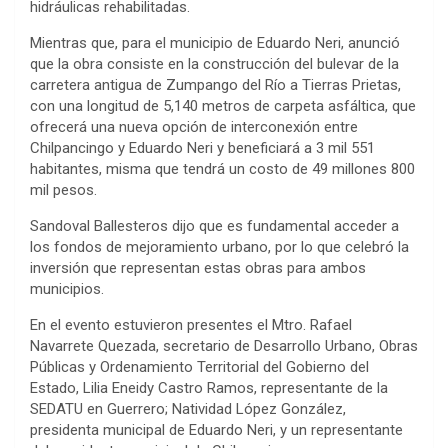
hidráulicas rehabilitadas.
Mientras que, para el municipio de Eduardo Neri, anunció
que la obra consiste en la construcción del bulevar de la
carretera antigua de Zumpango del Río a Tierras Prietas,
con una longitud de 5,140 metros de carpeta asfáltica, que
ofrecerá una nueva opción de interconexión entre
Chilpancingo y Eduardo Neri y beneficiará a 3 mil 551
habitantes, misma que tendrá un costo de 49 millones 800
mil pesos.
Sandoval Ballesteros dijo que es fundamental acceder a
los fondos de mejoramiento urbano, por lo que celebró la
inversión que representan estas obras para ambos
municipios.
En el evento estuvieron presentes el Mtro. Rafael
Navarrete Quezada, secretario de Desarrollo Urbano, Obras
Públicas y Ordenamiento Territorial del Gobierno del
Estado, Lilia Eneidy Castro Ramos, representante de la
SEDATU en Guerrero; Natividad López González,
presidenta municipal de Eduardo Neri, y un representante