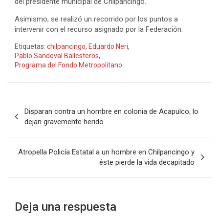
del presidente municipal de Chilpancingo.
Asimismo, se realizó un recorrido por los puntos a
intervenir con el recurso asignado por la Federación.
Etiquetas:
chilpancingo
,
Eduardo Neri
,
Pablo Sandoval Ballesteros
,
Programa del Fondo Metropolitano
Navegación
Disparan contra un hombre en colonia de Acapulco; lo
de
dejan gravemente herido
entradas
Atropella Policía Estatal a un hombre en Chilpancingo y
éste pierde la vida decapitado
Deja una respuesta