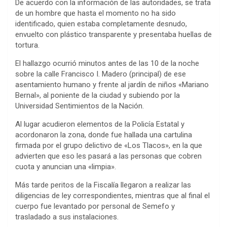
De acuerdo con la información de las autoridades, se trata
de un hombre que hasta el momento no ha sido
identificado, quien estaba completamente desnudo,
envuelto con plástico transparente y presentaba huellas de
tortura.
El hallazgo ocurrió minutos antes de las 10 de la noche
sobre la calle Francisco I. Madero (principal) de ese
asentamiento humano y frente al jardín de niños «Mariano
Bernal», al poniente de la ciudad y subiendo por la
Universidad Sentimientos de la Nación.
Al lugar acudieron elementos de la Policía Estatal y
acordonaron la zona, donde fue hallada una cartulina
firmada por el grupo delictivo de «Los Tlacos», en la que
advierten que eso les pasará a las personas que cobren
cuota y anuncian una «limpia».
Más tarde peritos de la Fiscalía llegaron a realizar las
diligencias de ley correspondientes, mientras que al final el
cuerpo fue levantado por personal de Semefo y
trasladado a sus instalaciones.