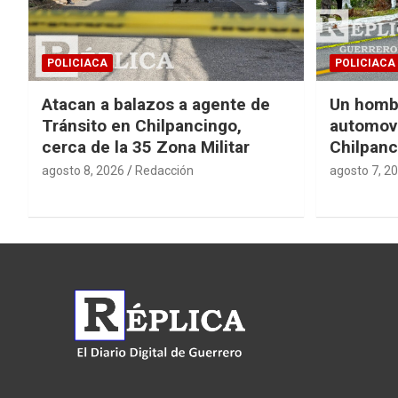
POLICIACA
POLICIACA
Atacan a balazos a agente de
Un homb
Tránsito en Chilpancingo,
automovi
cerca de la 35 Zona Militar
Chilpanc
agosto 8, 2026
Redacción
agosto 7, 2