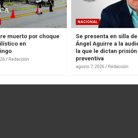
NACIONAL
re muerto por choque
Se presenta en silla d
lístico en
Ángel Aguirre a la audi
ingo
la que le dictan prisión
preventiva
026
Redacción
agosto 7, 2026
Redacción