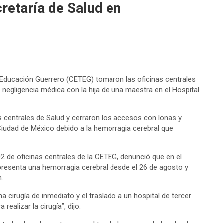
retaría de Salud en
 Educación Guerrero (CETEG) tomaron las oficinas centrales
 negligencia médica con la hija de una maestra en el Hospital
as centrales de Salud y cerraron los accesos con lonas y
a Ciudad de México debido a la hemorragia cerebral que
2 de oficinas centrales de la CETEG, denunció que en el
 presenta una hemorragia cerebral desde el 26 de agosto y
n.
a cirugía de inmediato y el traslado a un hospital de tercer
ealizar la cirugía”, dijo.