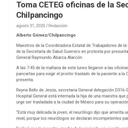
Toma CETEG oficinas de la Sec
Chilpancingo
agosto 31, 2020
Redacción
Alberto Gómez/Chilpancingo
Maestros de la Coordinadora Estatal de Trabajadores de la
de la Secretaría de Salud Guerrero en protesta por presunta
General Raymundo Abarca Alarcón.
A las 7:45 de la mañana de este lunes llegaron a las oficin
pancartas para exigir el pronto traslado de la paciente a l
presenta.
Reyna Bello de Jesús, secretaria General delegación D316-0
Hospital General está internada la hija de una maestra que
urge ser trasladada a la ciudad de México para su operació
“Está muy delicada la joven, el neurólogo dijo que amerita un
nivel, porque los neurólogos se declaran incompetentes para r