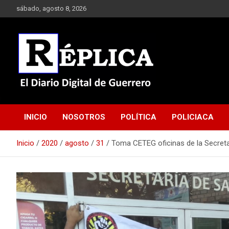
Saltar
sábado, agosto 8, 2026
al
contenido
El Diario Digital de Guerrero
Réplica
INICIO
NOSOTROS
POLÍTICA
POLICIACA
Inicio
2020
agosto
31
Toma CETEG oficinas de la Secreta