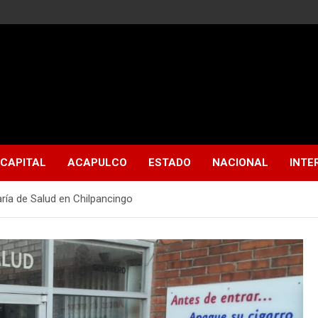
CAPITAL
ACAPULCO
ESTADO
NACIONAL
INTE
ría de Salud en Chilpancingo