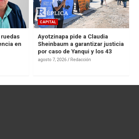
CAPITAL
e ruedas
Ayotzinapa pide a Claudia
encia en
Sheinbaum a garantizar justicia
por caso de Yanqui y los 43
agosto 7, 2026
Redacción