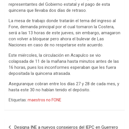
representantes del Gobierno estatal y el pago de esta
quincena que llevaba dos días de retraso.
La mesa de trabajo donde tratarán el tema del ingreso al
Fone, demanda principal por el cual tomaron la Costera,
será a las 13 horas de este jueves, sin embargo, amagaron
con volver a bloquear pero ahora el bulevar de Las
Naciones en caso de no respetarse este acuerdo.
Este miércoles, la circulación en Acapulco se vio
colapsada de 11 de la mañana hasta minutos antes de las
16 horas, pues los inconformes esperaban que les fuera
depositada la quincena atrasada.
Aseguranque cobran entre los días 27 y 28 de cada mes, y
hasta este 30 no habían tenido el depósito.
Etiquetas:
maestros no FONE
Navegación
Designa INE a nuevos consejeros del IEPC en Guerrero