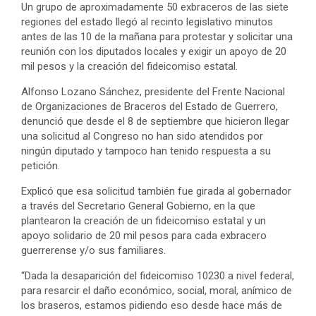
Un grupo de aproximadamente 50 exbraceros de las siete
regiones del estado llegó al recinto legislativo minutos
antes de las 10 de la mañana para protestar y solicitar una
reunión con los diputados locales y exigir un apoyo de 20
mil pesos y la creación del fideicomiso estatal.
Alfonso Lozano Sánchez, presidente del Frente Nacional
de Organizaciones de Braceros del Estado de Guerrero,
denunció que desde el 8 de septiembre que hicieron llegar
una solicitud al Congreso no han sido atendidos por
ningún diputado y tampoco han tenido respuesta a su
petición.
Explicó que esa solicitud también fue girada al gobernador
a través del Secretario General Gobierno, en la que
plantearon la creación de un fideicomiso estatal y un
apoyo solidario de 20 mil pesos para cada exbracero
guerrerense y/o sus familiares.
“Dada la desaparición del fideicomiso 10230 a nivel federal,
para resarcir el daño económico, social, moral, anímico de
los braseros, estamos pidiendo eso desde hace más de