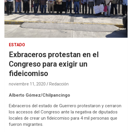
ESTADO
Exbraceros protestan en el
Congreso para exigir un
fideicomiso
noviembre 11, 2020
Redacción
Alberto Gómez/Chilpancingo
Exbraceros del estado de Guerrero protestaron y cerraron
los accesos del Congreso ante la negativa de diputados
locales de crear un fideicomiso para 4 mil personas que
fueron migrantes.