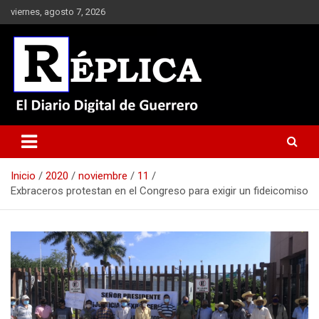
Saltar
viernes, agosto 7, 2026
al
contenido
El Diario Digital de Guerrero
Réplica
Inicio
2020
noviembre
11
Exbraceros protestan en el Congreso para exigir un fideicomiso