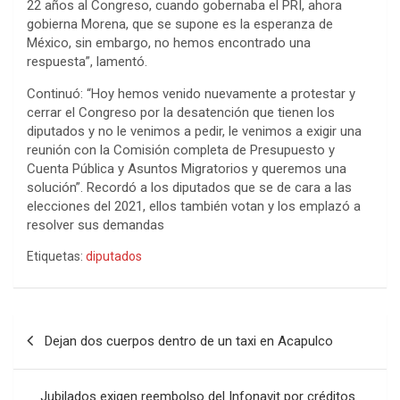
22 años al Congreso, cuando gobernaba el PRI, ahora
gobierna Morena, que se supone es la esperanza de
México, sin embargo, no hemos encontrado una
respuesta”, lamentó.
Continuó: “Hoy hemos venido nuevamente a protestar y
cerrar el Congreso por la desatención que tienen los
diputados y no le venimos a pedir, le venimos a exigir una
reunión con la Comisión completa de Presupuesto y
Cuenta Pública y Asuntos Migratorios y queremos una
solución”. Recordó a los diputados que se de cara a las
elecciones del 2021, ellos también votan y los emplazó a
resolver sus demandas
Etiquetas:
diputados
Navegación
Dejan dos cuerpos dentro de un taxi en Acapulco
de
entradas
Jubilados exigen reembolso del Infonavit por créditos