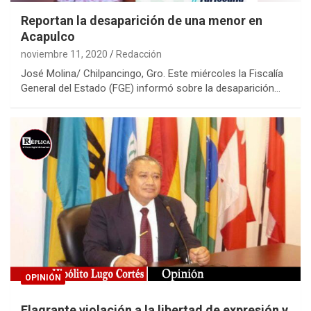
Reportan la desaparición de una menor en
Acapulco
noviembre 11, 2020
Redacción
José Molina/ Chilpancingo, Gro. Este miércoles la Fiscalía
General del Estado (FGE) informó sobre la desaparición…
OPINIÓN
Flagrante violación a la libertad de expresión y