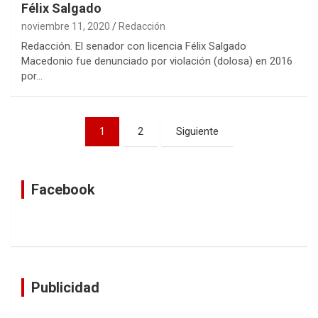
Félix Salgado
noviembre 11, 2020
Redacción
Redacción. El senador con licencia Félix Salgado
Macedonio fue denunciado por violación (dolosa) en 2016
por…
Navegación
1
2
Siguiente
de
entradas
Facebook
Publicidad