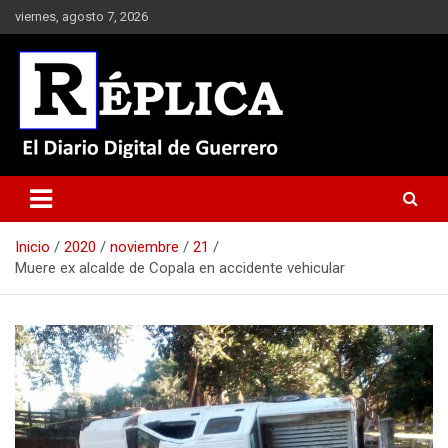
Saltar
viernes, agosto 7, 2026
al
contenido
El Diario Digital de Guerrero
Réplica
Inicio
2020
noviembre
21
Muere ex alcalde de Copala en accidente vehicular