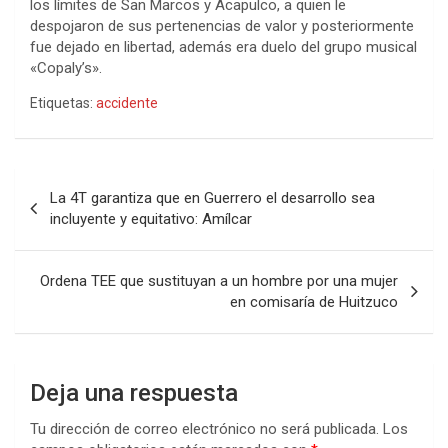
los límites de San Marcos y Acapulco, a quien le
despojaron de sus pertenencias de valor y posteriormente
fue dejado en libertad, además era duelo del grupo musical
«Copaly’s».
Etiquetas:
accidente
Navegación
La 4T garantiza que en Guerrero el desarrollo sea
de
incluyente y equitativo: Amílcar
entradas
Ordena TEE que sustituyan a un hombre por una mujer
en comisaría de Huitzuco
Deja una respuesta
Tu dirección de correo electrónico no será publicada.
Los