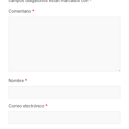
campos obligatorios están marcados con
*
Comentario
*
Nombre
*
Correo electrónico
*