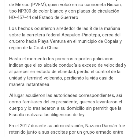
de México (PVEM), quien volcó en su camioneta Nissan,
tipo NP300 de color blanco y con placas de circulación
HD-457-44 del Estado de Guerrero.
Los hechos ocurrieron alrededor de las 8 de la mañana
sobre la carretera federal Acapulco-Pinotepa, cerca del
crucero hacia Playa Ventura en el municipio de Copala y
región de la Costa Chica.
Hasta el momento los primeros reportes policíacos
indican que el ex alcalde conducía a exceso de velocidad y
al parecer en estado de ebriedad, perdió el control de la
unidad y terminó volcando, perdiendo la vida casi de
manera instantánea.
Al lugar acudieron las autoridades correspondientes, así
como familiares del ex presidente, quienes levantaron el
cuerpo y lo trasladaron a su domicilio sin permitir que la
Fiscalía realizara las diligencias de ley.
En el 2017 durante su administración, Nazario Damián fue
retenido junto a sus escoltas por un grupo armado entre