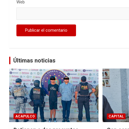
Web
Últimas noticias
ACAPULCO
CAPITAL