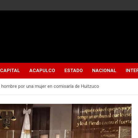
CAPITAL
ACAPULCO
ESTADO
NACIONAL
INTE
n hombre por una mujer en comisaría de Huitzuco