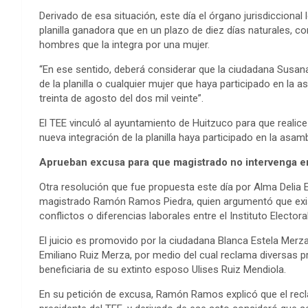
Derivado de esa situación, este día el órgano jurisdiccional
planilla ganadora que en un plazo de diez días naturales, co
hombres que la integra por una mujer.
“En ese sentido, deberá considerar que la ciudadana Susan
de la planilla o cualquier mujer que haya participado en la 
treinta de agosto del dos mil veinte”.
El TEE vinculó al ayuntamiento de Huitzuco para que realic
nueva integración de la planilla haya participado en la asam
Aprueban excusa para que magistrado no intervenga en
Otra resolución que fue propuesta este día por Alma Delia E
magistrado Ramón Ramos Piedra, quien argumentó que exist
conflictos o diferencias laborales entre el Instituto Elector
El juicio es promovido por la ciudadana Blanca Estela Merz
Emiliano Ruiz Merza, por medio del cual reclama diversas pr
beneficiaria de su extinto esposo Ulises Ruiz Mendiola.
En su petición de excusa, Ramón Ramos explicó que el recl