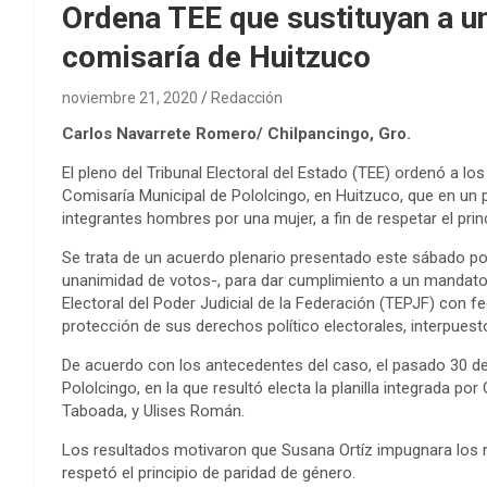
Ordena TEE que sustituyan a u
comisaría de Huitzuco
noviembre 21, 2020
Redacción
Carlos Navarrete Romero/ Chilpancingo, Gro.
El pleno del Tribunal Electoral del Estado (TEE) ordenó a los
Comisaría Municipal de Pololcingo, en Huitzuco, que en un p
integrantes hombres por una mujer, a fin de respetar el prin
Se trata de un acuerdo plenario presentado este sábado po
unanimidad de votos-, para dar cumplimiento a un mandato 
Electoral del Poder Judicial de la Federación (TEPJF) con f
protección de sus derechos político electorales, interpuest
De acuerdo con los antecedentes del caso, el pasado 30 de 
Pololcingo, en la que resultó electa la planilla integrada p
Taboada, y Ulises Román.
Los resultados motivaron que Susana Ortíz impugnara los r
respetó el principio de paridad de género.