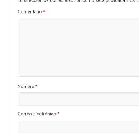
Tu dirección de correo electrónico no será publicada.
Los c
Comentario
*
Nombre
*
Correo electrónico
*