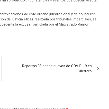
se han producido circunstancias y eventos que pueden afectar
eterminaciones de este órgano jurisdiccional y de no incurrir
ón de justicia eficaz realizada por tribunales imparciales, se
rocedente la excusa formulada por el Magistrado Ramón
Reportan 38 casos nuevos de COVID-19 en
Guerrero