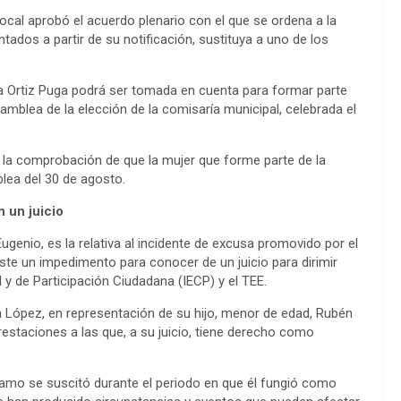
 local aprobó el acuerdo plenario con el que se ordena a la
ntados a partir de su notificación, sustituya a uno de los
a Ortiz Puga podrá ser tomada en cuenta para formar parte
asamblea de la elección de la comisaría municipal, celebrada el
e la comprobación de que la mujer que forme parte de la
blea del 30 de agosto.
 un juicio
ugenio, es la relativa al incidente de excusa promovido por el
e un impedimento para conocer de un juicio para dirimir
al y de Participación Ciudadana (IECP) y el TEE.
a López, en representación de su hijo, menor de edad, Rubén
estaciones a las que, a su juicio, tiene derecho como
amo se suscitó durante el periodo en que él fungió como