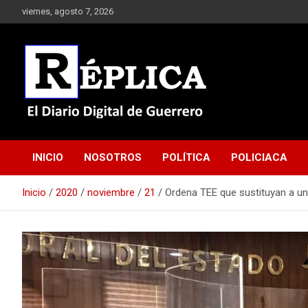
Saltar
viernes, agosto 7, 2026
al
contenido
El Diario Digital de Guerrero
Réplica
INICIO
NOSOTROS
POLÍTICA
POLICIACA
Inicio
2020
noviembre
21
Ordena TEE que sustituyan a u