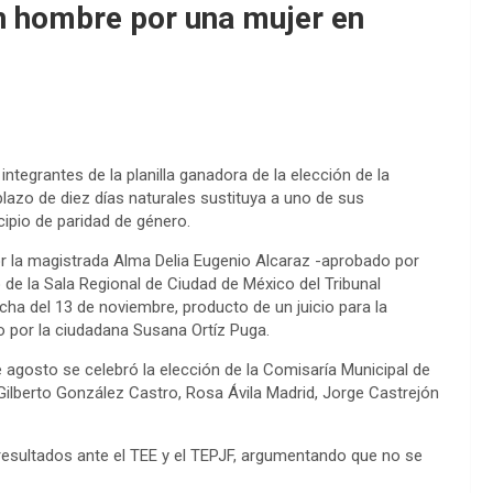
n hombre por una mujer en
 integrantes de la planilla ganadora de la elección de la
lazo de diez días naturales sustituya a uno de sus
cipio de paridad de género.
r la magistrada Alma Delia Eugenio Alcaraz -aprobado por
de la Sala Regional de Ciudad de México del Tribunal
echa del 13 de noviembre, producto de un juicio para la
o por la ciudadana Susana Ortíz Puga.
agosto se celebró la elección de la Comisaría Municipal de
or Gilberto González Castro, Rosa Ávila Madrid, Jorge Castrejón
esultados ante el TEE y el TEPJF, argumentando que no se